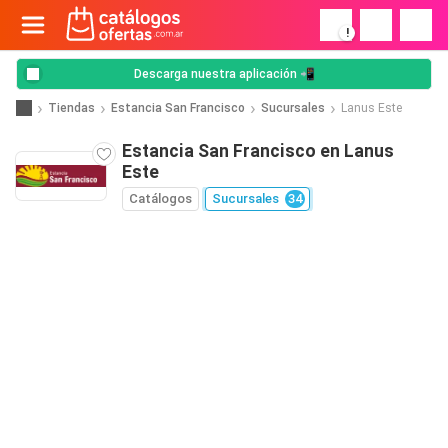
!
Descarga nuestra aplicación 📲
Tiendas
Estancia San Francisco
Sucursales
Lanus Este
Estancia San Francisco en Lanus
Este
Catálogos
Sucursales
34