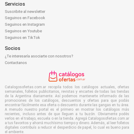
Servicios
Suscribite al newsletter
Seguinos en Facebook
Seguinos en Instagram
Seguinos en Youtube
Seguinos en TikTok
Socios
¿Te interesaría asociarte con nosotros?
Contactanos
Catalogosofertas.com.ar recopila todos los catálogos actuales, ofertas
semanales, folletos publicitarios, revistas y encartes de todas las tiendas
de la Argentina diariamente. Así podemos mantenerte informado de las
promociones de los catálogos, descuentos y ofertas para que podás
encontrar fácilmente esa oferta o descuento durante las gangas en tu área.
A menudo nuestro portal es el primero en mostrar los catálogos más
recientes, incluso antes de que lleguen a tu buzón. Obviamente podés
verlos en el trabajo, escuela o en la tienda. Agregá Catalogosofertas.com.ar
a tus favoritos y ahorrá muchísimo tiempo y dinero. Además, al leer folletos
digitales contribuís a reducir el desperdicio de papel, lo cual es bueno para
el ambiente.