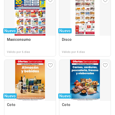
Nuevo
Nuevo
Maxiconsumo
Disco
Válido por 6 días
Válido por 4 días
Nuevo
Nuevo
Coto
Coto