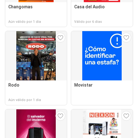
Changomas
Casa del Audio
Aún válido por 1 día
Válido por 6 días
Rodo
Movistar
Aún válido por 1 día