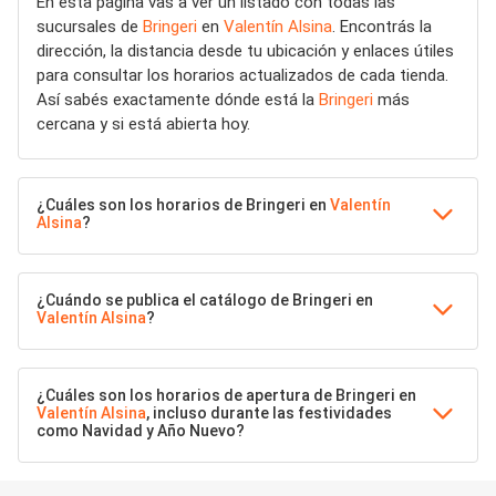
En esta página vas a ver un listado con todas las
sucursales de
Bringeri
en
Valentín Alsina
. Encontrás la
dirección, la distancia desde tu ubicación y enlaces útiles
para consultar los horarios actualizados de cada tienda.
Así sabés exactamente dónde está la
Bringeri
más
cercana y si está abierta hoy.
¿Cuáles son los horarios de Bringeri en
Valentín
Alsina
?
¿Cuándo se publica el catálogo de Bringeri en
Valentín Alsina
?
¿Cuáles son los horarios de apertura de Bringeri en
Valentín Alsina
, incluso durante las festividades
como Navidad y Año Nuevo?