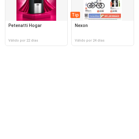
Tip
Petenatti Hogar
Nexon
Válido por 22 días
Válido por 24 días