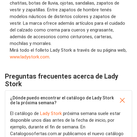
chatitas, botas de lluvia, ojotas, sandalias, zapatos de
vestir y zapatillas. Entre zapatos de hombre tenés
modelos náuticos de distintos colores y zapatos de
vestir. La marca ofrece además artículos para el cuidado
del calzado como crema para cueros y engrasante,
además de accesorios como cinturones, carteras,
mochilas y morrales.
Mirá todo el folleto Lady Stork a través de su página web,
www.ladystork.com
.
Preguntas frecuentes acerca de Lady
Stork
¿Dónde puedo encontrar el catálogo de Lady Stork
de la próxima semana?
El catálogo de
Lady Stork
próxima semana suele estar
disponible unos días antes de la fecha de inicio, por
ejemplo, durante el fin de semana. En
Catalogosofertas.com.ar publicamos el nuevo catálogo