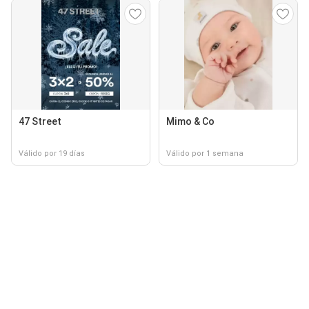
47 Street
Mimo & Co
Válido por 19 días
Válido por 1 semana