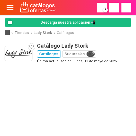
!
Descarga nuestra aplicación 📲
Tiendas
Lady Stork
Catálogos
Catálogo Lady Stork
Catálogos
Sucursales
117
Última actualización: lunes, 11 de mayo de 2026