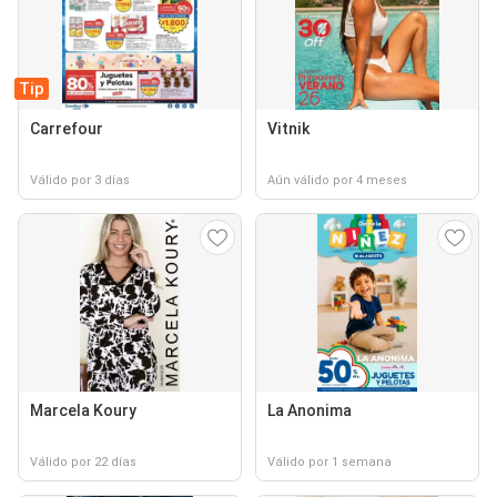
Tip
Carrefour
Vitnik
Válido por 3 días
Aún válido por 4 meses
Marcela Koury
La Anonima
Válido por 22 días
Válido por 1 semana