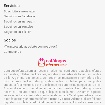
Servicios
Suscribite al newsletter
Seguinos en Facebook
Seguinos en Instagram
Seguinos en Youtube
Seguinos en TikTok
Socios
¿Te interesaría asociarte con nosotros?
Contactanos
Catalogosofertas.com.ar recopila todos los catálogos actuales, ofertas
semanales, folletos publicitarios, revistas y encartes de todas las tiendas
de la Argentina diariamente. Así podemos mantenerte informado de las
promociones de los catálogos, descuentos y ofertas para que podás
encontrar fácilmente esa oferta o descuento durante las gangas en tu área.
A menudo nuestro portal es el primero en mostrar los catálogos más
recientes, incluso antes de que lleguen a tu buzón. Obviamente podés
verlos en el trabajo, escuela o en la tienda. Agregá Catalogosofertas.com.ar
a tus favoritos y ahorrá muchísimo tiempo y dinero. Además, al leer folletos
digitales contribuís a reducir el desperdicio de papel, lo cual es bueno para