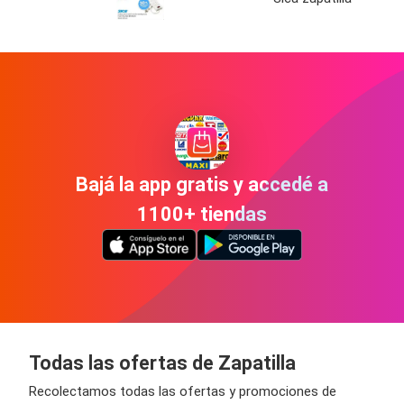
Bajá la app gratis y accedé a
1100+ tiendas
Todas las ofertas de Zapatilla
Recolectamos todas las ofertas y promociones de