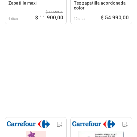
Zapatilla maxi
Tex zapatilla acordonada
color
$ 14.999,00
$ 11.900,00
$ 54.990,00
4 días
10 días