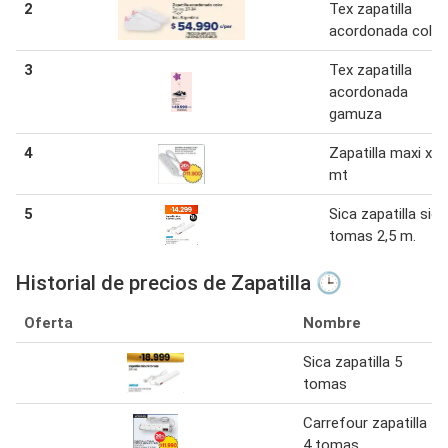
2
Tex zapatilla
acordonada color
3
Tex zapatilla
acordonada
gamuza
4
Zapatilla maxi x 1
mt
5
Sica zapatilla sica
tomas 2,5 m.
Historial de precios de Zapatilla 🕒
Oferta
Nombre
Sica zapatilla 5
tomas
Carrefour zapatilla
4 tomas