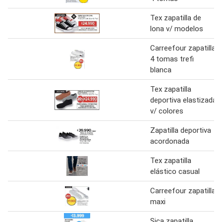
Tex zapatilla de
lona v/ modelos
Carreefour zapatilla
4 tomas trefi
blanca
Tex zapatilla
deportiva elastizada
v/ colores
Zapatilla deportiva
acordonada
Tex zapatilla
elástico casual
Carreefour zapatilla
maxi
Sica zapatilla