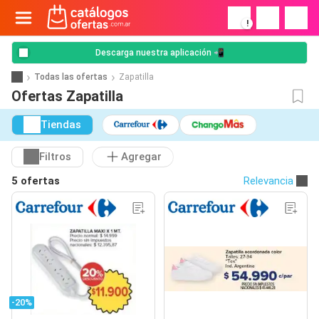
!
Descarga nuestra aplicación 📲
Todas las ofertas
Zapatilla
Ofertas Zapatilla
Tiendas
Filtros
Agregar
5 ofertas
Relevancia
-20%