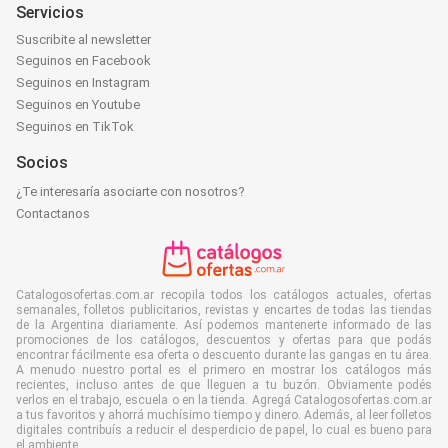
Servicios
Suscribite al newsletter
Seguinos en Facebook
Seguinos en Instagram
Seguinos en Youtube
Seguinos en TikTok
Socios
¿Te interesaría asociarte con nosotros?
Contactanos
Catalogosofertas.com.ar recopila todos los catálogos actuales, ofertas
semanales, folletos publicitarios, revistas y encartes de todas las tiendas
de la Argentina diariamente. Así podemos mantenerte informado de las
promociones de los catálogos, descuentos y ofertas para que podás
encontrar fácilmente esa oferta o descuento durante las gangas en tu área.
A menudo nuestro portal es el primero en mostrar los catálogos más
recientes, incluso antes de que lleguen a tu buzón. Obviamente podés
verlos en el trabajo, escuela o en la tienda. Agregá Catalogosofertas.com.ar
a tus favoritos y ahorrá muchísimo tiempo y dinero. Además, al leer folletos
digitales contribuís a reducir el desperdicio de papel, lo cual es bueno para
el ambiente.