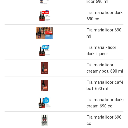
licor 690 ml
Tia maria licor dark
690 cc
Tia maria licor 690
ml
Tia maria - licor
dark liqueur
Tía maría licor
creamy bot. 690 ml
Tía maría licor café
bot. 690 ml
Tia maria licor dark/
cream 690 cc
Tia maria licor 690
cc