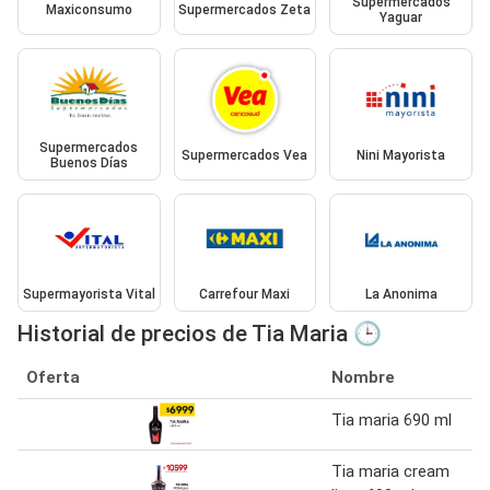
Supermercados
Maxiconsumo
Supermercados Zeta
Yaguar
Supermercados
Supermercados Vea
Nini Mayorista
Buenos Días
Supermayorista Vital
Carrefour Maxi
La Anonima
Historial de precios de Tia Maria 🕒
Oferta
Nombre
Tia maria 690 ml
Tia maria cream