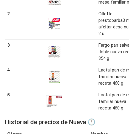
mesa familiar nu
2
Gillette
prestobarba3 ma
afeltar desc nuev
2 u
3
Fargo pan salvad
doble nueva recet
354 g
4
Lactal pan de me
familiar nueva
receta 460 g
5
Lactal pan de me
familiar nueva
receta 460 g
Historial de precios de Nueva 🕒
Oferta
Nombre