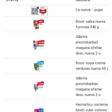
La nueva - yogur
Knorr salsa nueva
formula 340 g
Gillette
prestobarba3
maquina afeltar
desc nueva 2 u
Knorr sopa crema
verduras nueva 60 g
Gillette
prestobarbas
maquina afeitar
desc nueva 2 u
Hermético sistema
lunch cube colores