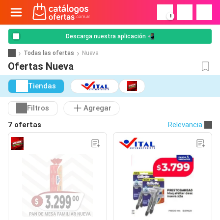
!
Descarga nuestra aplicación 📲
Todas las ofertas
Nueva
Ofertas Nueva
Tiendas
Filtros
Agregar
7 ofertas
Relevancia