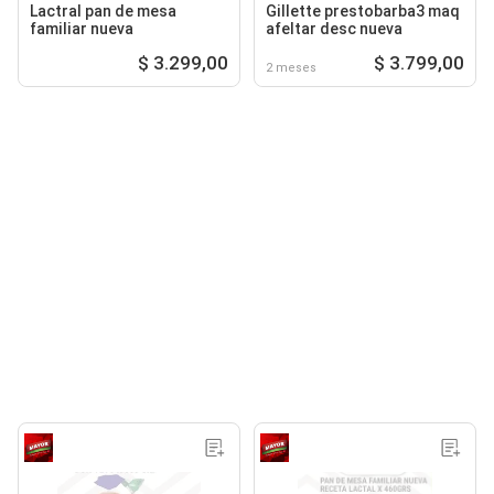
Lactral pan de mesa
Gillette prestobarba3 maq
familiar nueva
afeltar desc nueva
$ 3.299,00
$ 3.799,00
2 meses