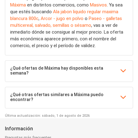
Máxima
en distintos comercios, como
Masivos
. Ya sea
que estés buscando
Ala jabon liquido regular maxima
blancura 800c
,
Arcor - jugo en polvo
o
Paseo - galletas
multicereal, salvado, semillas o sésamo
, vas a ver de
inmediato dónde se consigue al mejor precio. La oferta
más económica aparece primero, con el nombre del
comercio, el precio y el período de validez.
¿Qué ofertas de Máxima hay disponibles esta
semana?
¿Qué otras ofertas similares a Máxima puedo
encontrar?
Última actualización: sábado, 1 de agosto de 2026
Información
Preguntas más frecuentes