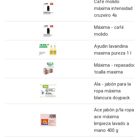
Café molido
máxima intensidad
cruzeiro 4s
Máxima - café
molido
Ayudin lavandina
maxima pureza 1 l
Máxima - repasador
toalla maxima
Ala - jabón para la
ropa máxima
blancura doypack
Ace jabón p/la ropa
ace máxima
limpieza lavado a
mano 400 g