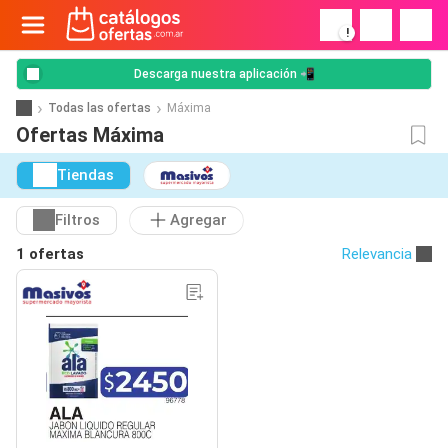
!
Descarga nuestra aplicación 📲
Todas las ofertas
Máxima
Ofertas Máxima
Tiendas
Filtros
Agregar
1 ofertas
Relevancia