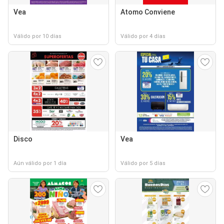
Vea
Atomo Conviene
Válido por 10 días
Válido por 4 días
Disco
Vea
Aún válido por 1 día
Válido por 5 días