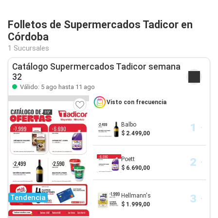
Folletos de Supermercados Tadicor en
Córdoba
1 Sucursales
Catálogo Supermercados Tadicor semana
32
Válido: 5 ago hasta 11 ago
Visto con frecuencia
Balbo
$ 2.499,00
Poett
$ 6.690,00
Hellmann's
Tendencia
$ 1.999,00