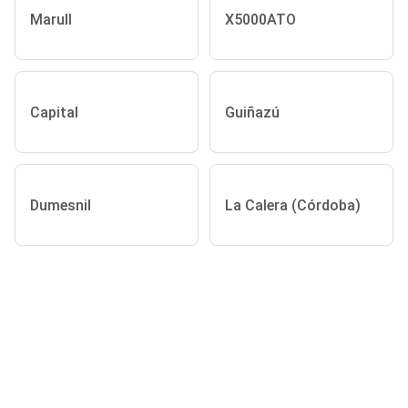
Marull
X5000ATO
Capital
Guiñazú
Dumesnil
La Calera (Córdoba)