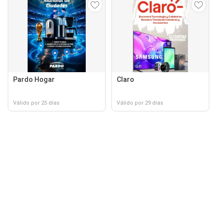
Pardo Hogar
Claro
Válido por 25 días
Válido por 29 días