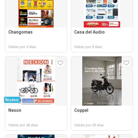
Changomas
Casa del Audio
Válido por 3 días
Válido por 8 días
Nuevo
Nexon
Coppel
Válido por 26 días
Válido por 25 días