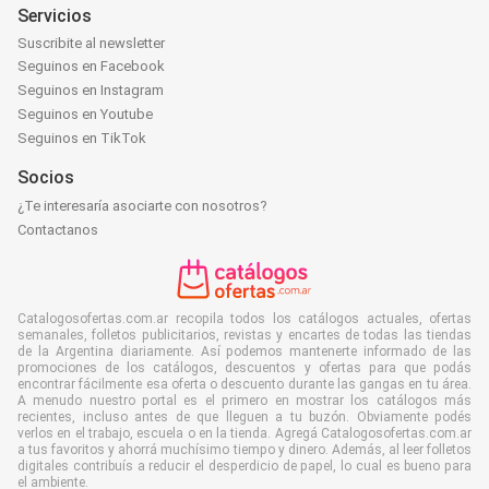
Servicios
Suscribite al newsletter
Seguinos en Facebook
Seguinos en Instagram
Seguinos en Youtube
Seguinos en TikTok
Socios
¿Te interesaría asociarte con nosotros?
Contactanos
Catalogosofertas.com.ar recopila todos los catálogos actuales, ofertas
semanales, folletos publicitarios, revistas y encartes de todas las tiendas
de la Argentina diariamente. Así podemos mantenerte informado de las
promociones de los catálogos, descuentos y ofertas para que podás
encontrar fácilmente esa oferta o descuento durante las gangas en tu área.
A menudo nuestro portal es el primero en mostrar los catálogos más
recientes, incluso antes de que lleguen a tu buzón. Obviamente podés
verlos en el trabajo, escuela o en la tienda. Agregá Catalogosofertas.com.ar
a tus favoritos y ahorrá muchísimo tiempo y dinero. Además, al leer folletos
digitales contribuís a reducir el desperdicio de papel, lo cual es bueno para
el ambiente.