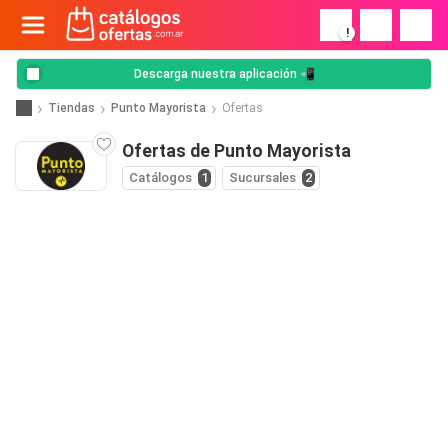
!
Descarga nuestra aplicación 📲
Tiendas
Punto Mayorista
Ofertas
Ofertas de Punto Mayorista
Catálogos
1
Sucursales
2