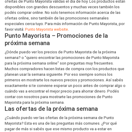
ofertas de Punto Mayorista válidas el día de hoy. Los productos están
disponibles con grandes descuentos y muchas veces también los
podés comprar online. No solo tenemos información acerca de las
ofertas online, sino también de las promociones semanales
especiales cerca tuyo. Para más información de Punto Mayorista, por
favor visitá:
Punto Mayorista website
.
Punto Mayorista – Promociones de la
próxima semana
¿Dónde puedo ver los precios de Punto Mayorista de la próxima
semana? o "quiero encontrar las promociones de Punto Mayorista
para la próxima semana online" son preguntas muy frecuentes.
Muchos compradores hacen listas de compra con los productos que
planean usar la semana siguiente. Por eso siempre somos los
primeros en mostrarte los nuevos precios y promociones. Así sabés
exactamente si te conviene esperar un poco antes de comprar algo o
cuándo vas a encontrar el mejor precio para ahorrar dinero. Podés
contar con nosotros para mostrarte las promociones de Punto
Mayorista para la próxima semana.
Las ofertas de la próxima semana
¿Cuándo puedo ver las ofertas de la próxima semana de Punto
Mayorista? Esta es una de las preguntas más comunes. ¿Por qué
pagar de más si sabés que ese mismo producto va a estar en