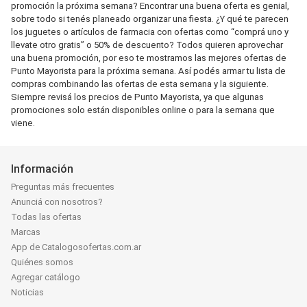
promoción la próxima semana? Encontrar una buena oferta es genial,
sobre todo si tenés planeado organizar una fiesta. ¿Y qué te parecen
los juguetes o artículos de farmacia con ofertas como “comprá uno y
llevate otro gratis” o 50% de descuento? Todos quieren aprovechar
una buena promoción, por eso te mostramos las mejores ofertas de
Punto Mayorista para la próxima semana. Así podés armar tu lista de
compras combinando las ofertas de esta semana y la siguiente.
Siempre revisá los precios de Punto Mayorista, ya que algunas
promociones solo están disponibles online o para la semana que
viene.
Información
Preguntas más frecuentes
Anunciá con nosotros?
Todas las ofertas
Marcas
App de Catalogosofertas.com.ar
Quiénes somos
Agregar catálogo
Noticias