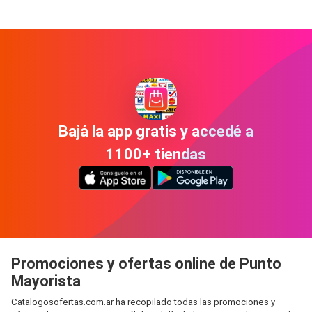
Bajá la app gratis y accedé a
1100+ tiendas
Promociones y ofertas online de Punto
Mayorista
Catalogosofertas.com.ar ha recopilado todas las promociones y