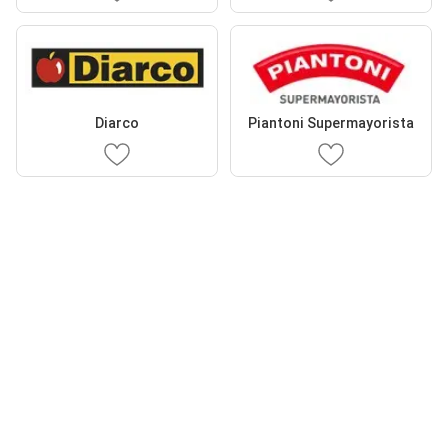
Diarco
Piantoni Supermayorista