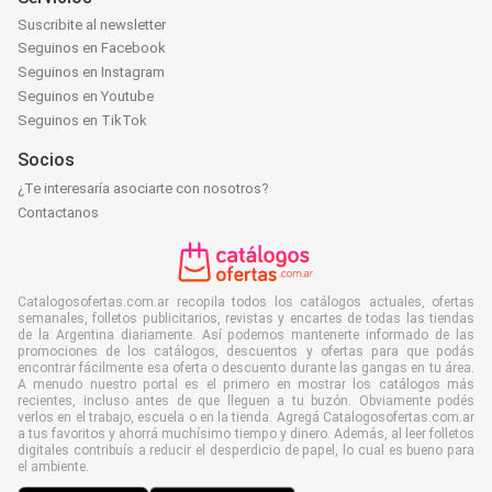
Suscribite al newsletter
Seguinos en Facebook
Seguinos en Instagram
Seguinos en Youtube
Seguinos en TikTok
Socios
¿Te interesaría asociarte con nosotros?
Contactanos
Catalogosofertas.com.ar recopila todos los catálogos actuales, ofertas
semanales, folletos publicitarios, revistas y encartes de todas las tiendas
de la Argentina diariamente. Así podemos mantenerte informado de las
promociones de los catálogos, descuentos y ofertas para que podás
encontrar fácilmente esa oferta o descuento durante las gangas en tu área.
A menudo nuestro portal es el primero en mostrar los catálogos más
recientes, incluso antes de que lleguen a tu buzón. Obviamente podés
verlos en el trabajo, escuela o en la tienda. Agregá Catalogosofertas.com.ar
a tus favoritos y ahorrá muchísimo tiempo y dinero. Además, al leer folletos
digitales contribuís a reducir el desperdicio de papel, lo cual es bueno para
el ambiente.