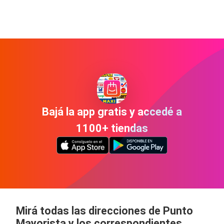
Bajá la app gratis y accedé a
1100+ tiendas
Mirá todas las direcciones de Punto
Mayorista y los correspondientes