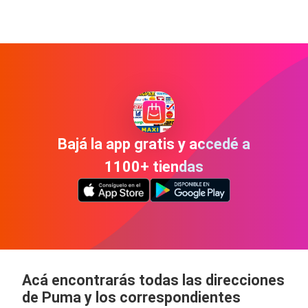
Bajá la app gratis y accedé a
1100+ tiendas
Acá encontrarás todas las direcciones
de Puma y los correspondientes