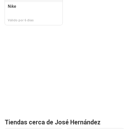
Nike
Válido por 6 días
Tiendas cerca de José Hernández