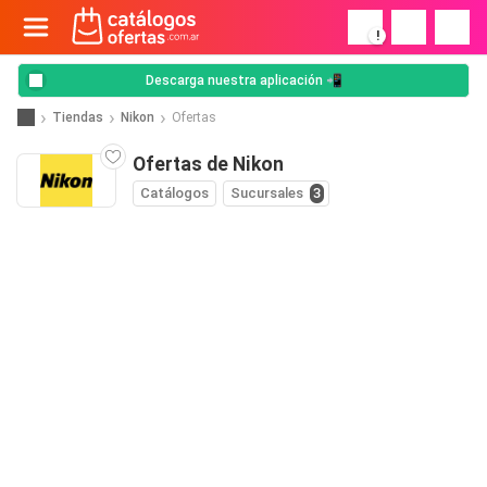
!
Descarga nuestra aplicación 📲
Tiendas
Nikon
Ofertas
Ofertas de Nikon
Catálogos
Sucursales
3