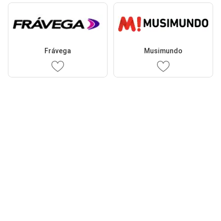
Frávega
Musimundo