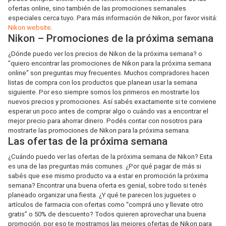
ofertas online, sino también de las promociones semanales
especiales cerca tuyo. Para más información de Nikon, por favor visitá:
Nikon website
.
Nikon – Promociones de la próxima semana
¿Dónde puedo ver los precios de Nikon de la próxima semana? o
"quiero encontrar las promociones de Nikon para la próxima semana
online" son preguntas muy frecuentes. Muchos compradores hacen
listas de compra con los productos que planean usar la semana
siguiente. Por eso siempre somos los primeros en mostrarte los
nuevos precios y promociones. Así sabés exactamente si te conviene
esperar un poco antes de comprar algo o cuándo vas a encontrar el
mejor precio para ahorrar dinero. Podés contar con nosotros para
mostrarte las promociones de Nikon para la próxima semana.
Las ofertas de la próxima semana
¿Cuándo puedo ver las ofertas de la próxima semana de Nikon? Esta
es una de las preguntas más comunes. ¿Por qué pagar de más si
sabés que ese mismo producto va a estar en promoción la próxima
semana? Encontrar una buena oferta es genial, sobre todo si tenés
planeado organizar una fiesta. ¿Y qué te parecen los juguetes o
artículos de farmacia con ofertas como “comprá uno y llevate otro
gratis” o 50% de descuento? Todos quieren aprovechar una buena
promoción, por eso te mostramos las mejores ofertas de Nikon para