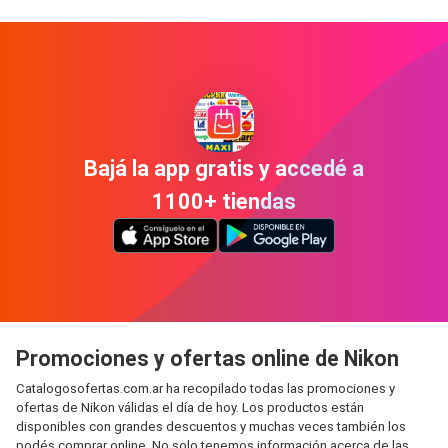
Bajá la app gratis y accedé a
1100+ tiendas
Promociones y ofertas online de Nikon
Catalogosofertas.com.ar ha recopilado todas las promociones y
ofertas de Nikon válidas el día de hoy. Los productos están
disponibles con grandes descuentos y muchas veces también los
podés comprar online. No solo tenemos información acerca de las