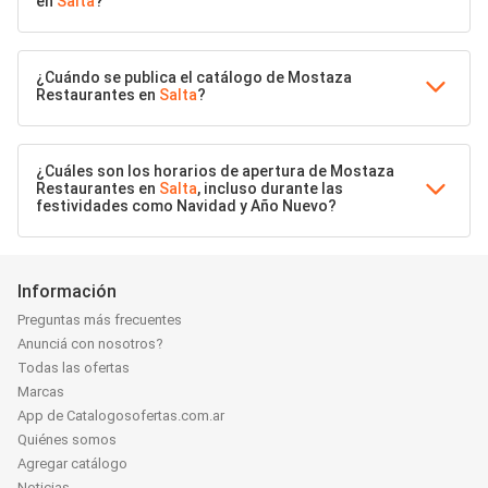
en
Salta
?
¿Cuándo se publica el catálogo de Mostaza
Restaurantes en
Salta
?
¿Cuáles son los horarios de apertura de Mostaza
Restaurantes en
Salta
, incluso durante las
festividades como Navidad y Año Nuevo?
Información
Preguntas más frecuentes
Anunciá con nosotros?
Todas las ofertas
Marcas
App de Catalogosofertas.com.ar
Quiénes somos
Agregar catálogo
Noticias