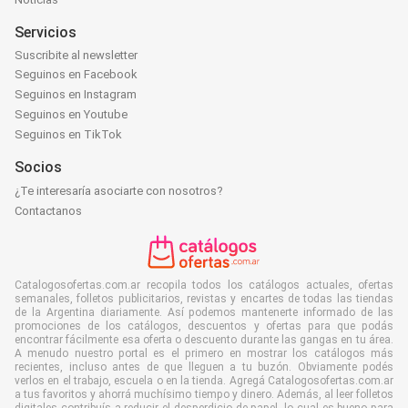
Servicios
Suscribite al newsletter
Seguinos en Facebook
Seguinos en Instagram
Seguinos en Youtube
Seguinos en TikTok
Socios
¿Te interesaría asociarte con nosotros?
Contactanos
Catalogosofertas.com.ar recopila todos los catálogos actuales, ofertas
semanales, folletos publicitarios, revistas y encartes de todas las tiendas
de la Argentina diariamente. Así podemos mantenerte informado de las
promociones de los catálogos, descuentos y ofertas para que podás
encontrar fácilmente esa oferta o descuento durante las gangas en tu área.
A menudo nuestro portal es el primero en mostrar los catálogos más
recientes, incluso antes de que lleguen a tu buzón. Obviamente podés
verlos en el trabajo, escuela o en la tienda. Agregá Catalogosofertas.com.ar
a tus favoritos y ahorrá muchísimo tiempo y dinero. Además, al leer folletos
digitales contribuís a reducir el desperdicio de papel, lo cual es bueno para