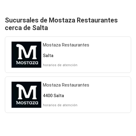
Sucursales de Mostaza Restaurantes
cerca de Salta
Mostaza Restaurantes
Salta
horarios de atención
Mostaza Restaurantes
4400 Salta
horarios de atención