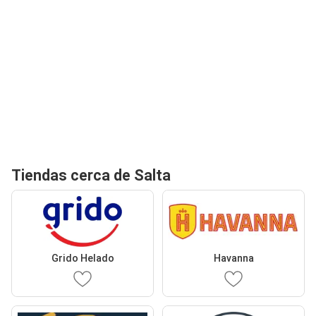
Tiendas cerca de Salta
Grido Helado
Havanna