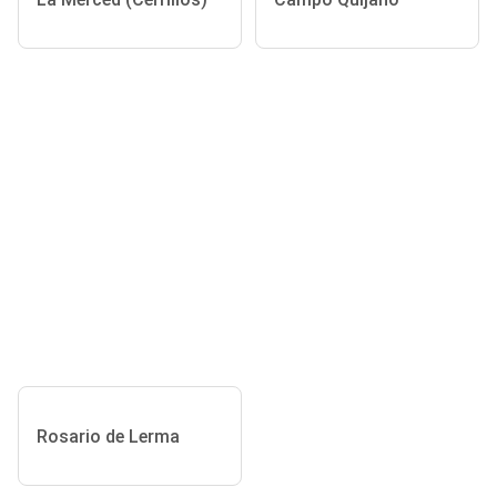
Rosario de Lerma