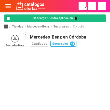
!
Descarga nuestra aplicación 📲
Tiendas
Mercedes-Benz
Sucursales
Córdoba
Mercedes-Benz en Córdoba
Catálogos
Sucursales
41