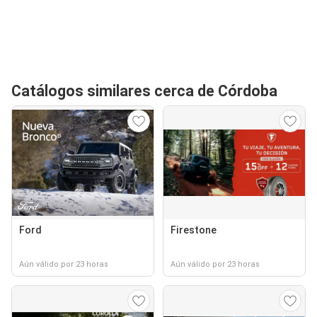
Catálogos similares cerca de Córdoba
Ford
Firestone
Aún válido por 23 horas
Aún válido por 23 horas