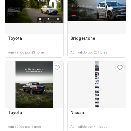
Toyota
Bridgestone
Aún válido por 23 horas
Aún válido por 23 horas
Toyota
Nissan
Aún válido por 1 mes
Aún válido por 4 meses