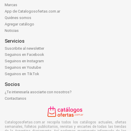
Marcas
App de Catalogosofertas.com.ar
Quiénes somos
Agregar catálogo
Noticias
Servicios
Suscribite al newsletter
Seguinos en Facebook
Seguinos en Instagram
Seguinos en Youtube
Seguinos en TikTok
Socios
¿Te interesaría asociarte con nosotros?
Contactanos
Catalogosofertas.com.ar recopila todos los catálogos actuales, ofertas
semanales, folletos publicitarios, revistas y encartes de todas las tiendas
de la Argentina diariamente. Así podemos mantenerte informado de las