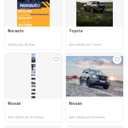
Norauto
Toyota
Válido por 24 días
Aún válido por 1 mes
Nissan
Nissan
Aún válido por 4 meses
Aún válido por 8 meses