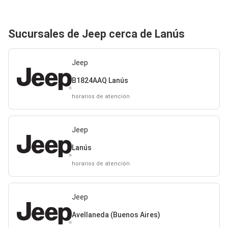
Sucursales de Jeep cerca de Lanús
Jeep
B1824AAQ Lanús
horarios de atención
Jeep
Lanús
horarios de atención
Jeep
Avellaneda (Buenos Aires)