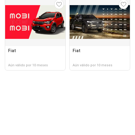
Fiat
Fiat
Aún válido por 10 meses
Aún válido por 10 meses