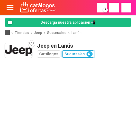
!
Descarga nuestra aplicación 📲
Tiendas
Jeep
Sucursales
Lanús
Jeep en Lanús
Catálogos
Sucursales
41