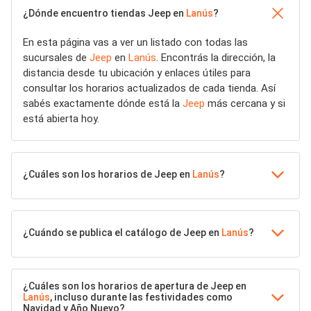
¿Dónde encuentro tiendas Jeep en
Lanús
?
En esta página vas a ver un listado con todas las
sucursales de
Jeep
en
Lanús
. Encontrás la dirección, la
distancia desde tu ubicación y enlaces útiles para
consultar los horarios actualizados de cada tienda. Así
sabés exactamente dónde está la
Jeep
más cercana y si
está abierta hoy.
¿Cuáles son los horarios de Jeep en
Lanús
?
¿Cuándo se publica el catálogo de Jeep en
Lanús
?
¿Cuáles son los horarios de apertura de Jeep en
Lanús
, incluso durante las festividades como
Navidad y Año Nuevo?