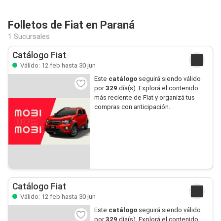
Folletos de Fiat en Paraná
1 Sucursales
Catálogo Fiat
Válido: 12 feb hasta 30 jun
Este
catálogo
seguirá siendo válido
por
329
día(s). Explorá el contenido
más reciente de Fiat y organizá tus
compras con anticipación.
Catálogo Fiat
Válido: 12 feb hasta 30 jun
Este
catálogo
seguirá siendo válido
por
329
día(s). Explorá el contenido