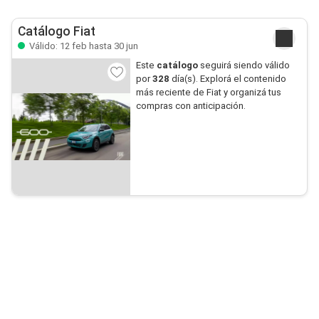
Catálogo Fiat
Válido: 12 feb hasta 30 jun
Este
catálogo
seguirá siendo válido
por
328
día(s). Explorá el contenido
más reciente de Fiat y organizá tus
compras con anticipación.