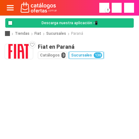
!
Descarga nuestra aplicación 📲
Tiendas
Fiat
Sucursales
Paraná
Fiat en Paraná
Catálogos
3
Sucursales
138