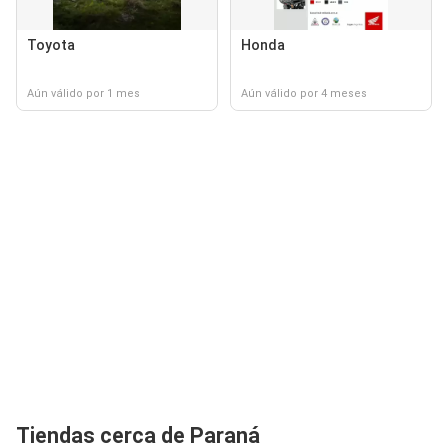
Toyota
Honda
Aún válido por 1 mes
Aún válido por 4 meses
Tiendas cerca de Paraná