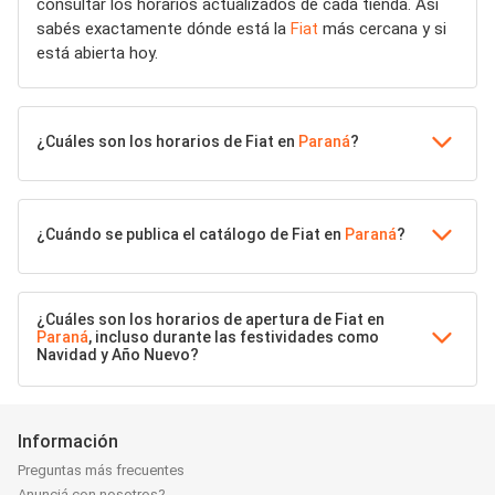
consultar los horarios actualizados de cada tienda. Así
sabés exactamente dónde está la
Fiat
más cercana y si
está abierta hoy.
¿Cuáles son los horarios de Fiat en
Paraná
?
¿Cuándo se publica el catálogo de Fiat en
Paraná
?
¿Cuáles son los horarios de apertura de Fiat en
Paraná
, incluso durante las festividades como
Navidad y Año Nuevo?
Información
Preguntas más frecuentes
Anunciá con nosotros?