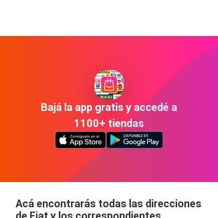
Bajá la app gratis y accedé a
1100+ tiendas
Acá encontrarás todas las direcciones
de Fiat y los correspondientes