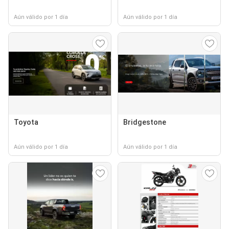
Aún válido por 1 día
Aún válido por 1 día
Toyota
Bridgestone
Aún válido por 1 día
Aún válido por 1 día