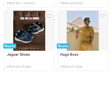
Válido por 1 semana
Válido por 8 días
Nuevo
Nuevo
Jaguar Shoes
Hugo Boss
Válido por 10 días
Válido por 3 días