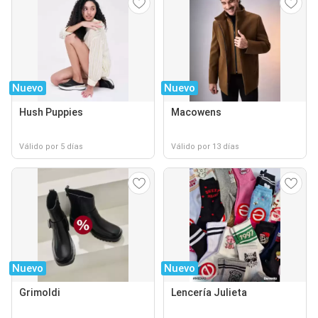
Nuevo
Nuevo
Hush Puppies
Macowens
Válido por 5 días
Válido por 13 días
Nuevo
Nuevo
Grimoldi
Lencería Julieta