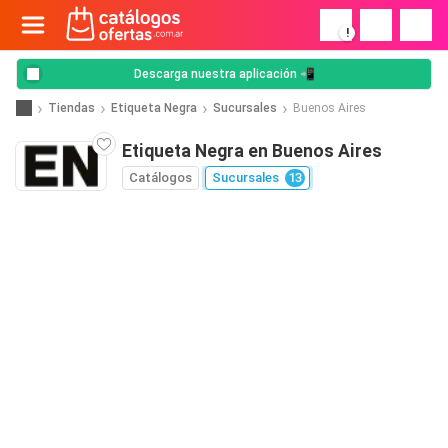
!
Descarga nuestra aplicación 📲
Tiendas
Etiqueta Negra
Sucursales
Buenos Aires
Etiqueta Negra en Buenos Aires
Catálogos
Sucursales
13