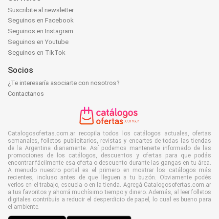
Suscribite al newsletter
Seguinos en Facebook
Seguinos en Instagram
Seguinos en Youtube
Seguinos en TikTok
Socios
¿Te interesaría asociarte con nosotros?
Contactanos
Catalogosofertas.com.ar recopila todos los catálogos actuales, ofertas
semanales, folletos publicitarios, revistas y encartes de todas las tiendas
de la Argentina diariamente. Así podemos mantenerte informado de las
promociones de los catálogos, descuentos y ofertas para que podás
encontrar fácilmente esa oferta o descuento durante las gangas en tu área.
A menudo nuestro portal es el primero en mostrar los catálogos más
recientes, incluso antes de que lleguen a tu buzón. Obviamente podés
verlos en el trabajo, escuela o en la tienda. Agregá Catalogosofertas.com.ar
a tus favoritos y ahorrá muchísimo tiempo y dinero. Además, al leer folletos
digitales contribuís a reducir el desperdicio de papel, lo cual es bueno para
el ambiente.