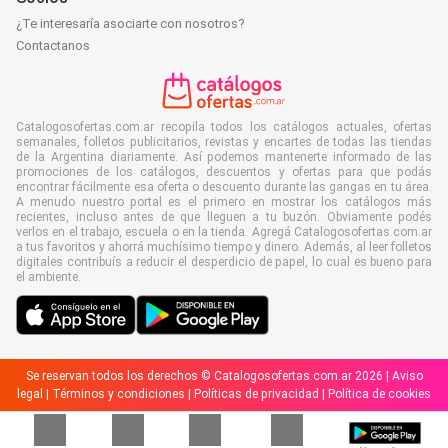
¿Te interesaría asociarte con nosotros?
Contactanos
Catalogosofertas.com.ar recopila todos los catálogos actuales, ofertas
semanales, folletos publicitarios, revistas y encartes de todas las tiendas
de la Argentina diariamente. Así podemos mantenerte informado de las
promociones de los catálogos, descuentos y ofertas para que podás
encontrar fácilmente esa oferta o descuento durante las gangas en tu área.
A menudo nuestro portal es el primero en mostrar los catálogos más
recientes, incluso antes de que lleguen a tu buzón. Obviamente podés
verlos en el trabajo, escuela o en la tienda. Agregá Catalogosofertas.com.ar
a tus favoritos y ahorrá muchísimo tiempo y dinero. Además, al leer folletos
digitales contribuís a reducir el desperdicio de papel, lo cual es bueno para
el ambiente.
Se reservan todos los derechos © Catalogosofertas.com.ar 2026 |
Aviso
legal
|
Términos y condiciones
|
Políticas de privacidad
|
Política de cookies