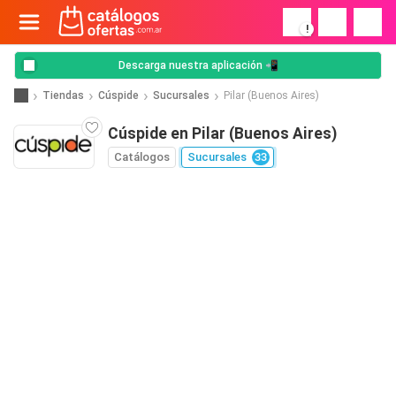
!
Descarga nuestra aplicación 📲
Tiendas
Cúspide
Sucursales
Pilar (Buenos Aires)
Cúspide en Pilar (Buenos Aires)
Catálogos
Sucursales
33