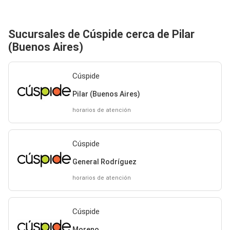
Sucursales de Cúspide cerca de Pilar
(Buenos Aires)
Cúspide
Pilar (Buenos Aires)
horarios de atención
Cúspide
General Rodríguez
horarios de atención
Cúspide
Moreno