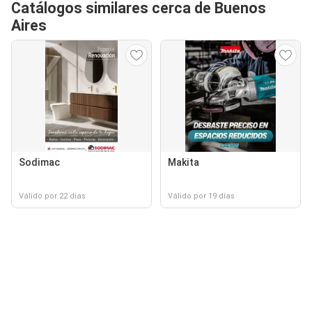
Catálogos similares cerca de Buenos
Aires
Sodimac
Makita
Válido por 22 días
Válido por 19 días