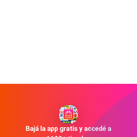
Bajá la app gratis y accedé a