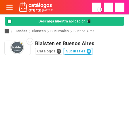
!
Descarga nuestra aplicación 📲
Tiendas
Blaisten
Sucursales
Buenos Aires
Blaisten en Buenos Aires
Catálogos
1
Sucursales
8