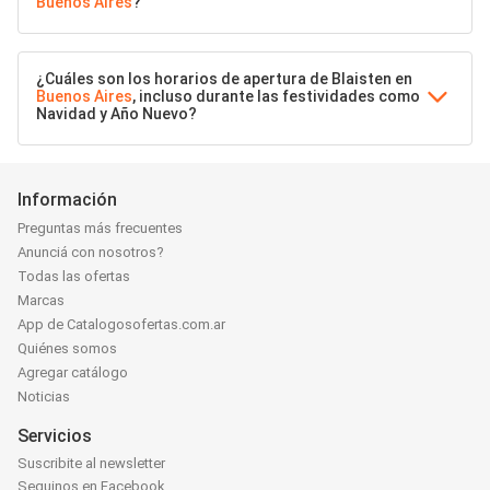
Buenos Aires
?
¿Cuáles son los horarios de apertura de Blaisten en
Buenos Aires
, incluso durante las festividades como
Navidad y Año Nuevo?
Información
Preguntas más frecuentes
Anunciá con nosotros?
Todas las ofertas
Marcas
App de Catalogosofertas.com.ar
Quiénes somos
Agregar catálogo
Noticias
Servicios
Suscribite al newsletter
Seguinos en Facebook