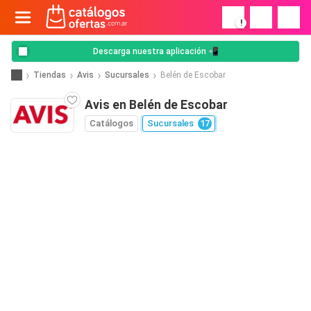
!
Descarga nuestra aplicación 📲
Tiendas
Avis
Sucursales
Belén de Escobar
Avis en Belén de Escobar
Catálogos
Sucursales
17