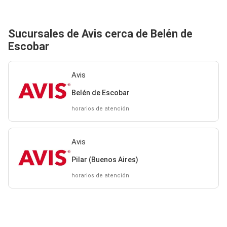
Sucursales de Avis cerca de Belén de
Escobar
Avis
Belén de Escobar
horarios de atención
Avis
Pilar (Buenos Aires)
horarios de atención