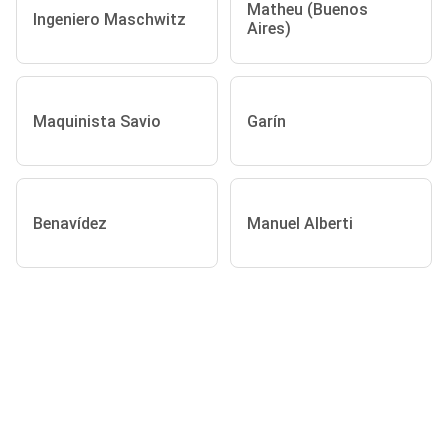
Matheu (Buenos
Ingeniero Maschwitz
Aires)
Maquinista Savio
Garín
Benavídez
Manuel Alberti