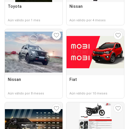
Toyota
Nissan
Aún válido por 1 mes
Aún válido por 4 meses
Nissan
Fiat
Aún válido por 8 meses
Aún válido por 10 meses