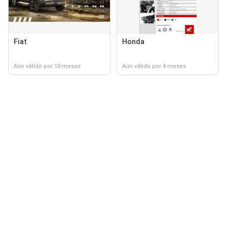
Fiat
Honda
Aún válido por 10 meses
Aún válido por 4 meses