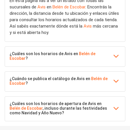
En esta página vas a ver un listado con todas las
sucursales de
Avis
en
Belén de Escobar
. Encontrás la
dirección, la distancia desde tu ubicación y enlaces útiles
para consultar los horarios actualizados de cada tienda.
Así sabés exactamente dónde está la
Avis
más cercana
y si está abierta hoy.
¿Cuáles son los horarios de Avis en
Belén de
Escobar
?
¿Cuándo se publica el catálogo de Avis en
Belén de
Escobar
?
¿Cuáles son los horarios de apertura de Avis en
Belén de Escobar
, incluso durante las festividades
como Navidad y Año Nuevo?