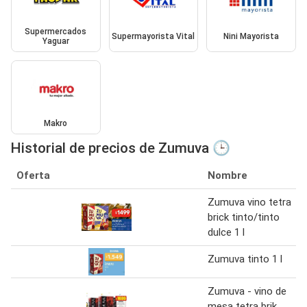
Supermercados
Supermayorista Vital
Nini Mayorista
Yaguar
Makro
Historial de precios de Zumuva 🕒
Oferta
Nombre
Zumuva vino tetra
brick tinto/tinto
dulce 1 l
Zumuva tinto 1 l
Zumuva - vino de
mesa tetra brik