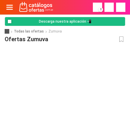
!
Descarga nuestra aplicación 📲
Todas las ofertas
Zumuva
Ofertas Zumuva