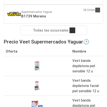
38.04 km
Supermercados Yaguar
B1739 Moreno
Todas las sucursales
Precio Veet Supermercados Yaguar🕒
Oferta
Nombre
Veet banda
depilatoria piel
sensible 12 u
Veet banda
depilatoria facial
piel sensible 12 u
Veet banda
depilatoria piel