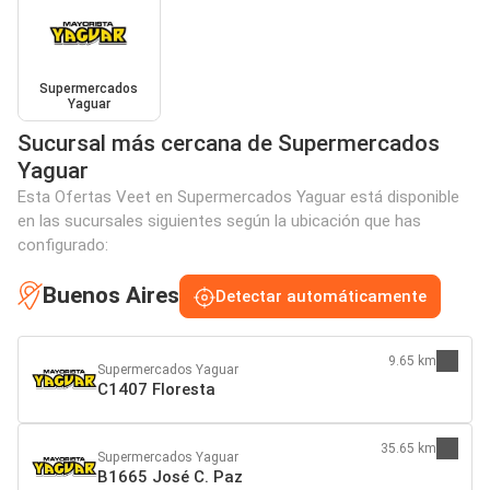
Supermercados
Yaguar
Sucursal más cercana de Supermercados
Yaguar
Esta Ofertas Veet en Supermercados Yaguar está disponible
en las sucursales siguientes según la ubicación que has
configurado:
Buenos Aires
Detectar automáticamente
9.65 km
Supermercados Yaguar
C1407 Floresta
35.65 km
Supermercados Yaguar
B1665 José C. Paz