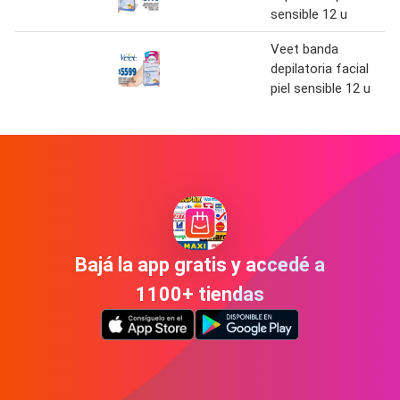
sensible 12 u
Veet banda
depilatoria facial
piel sensible 12 u
Bajá la app gratis y accedé a
1100+ tiendas