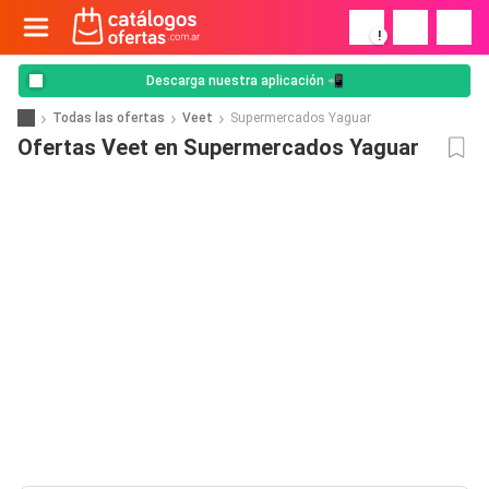
!
Descarga nuestra aplicación 📲
Todas las ofertas
Veet
Supermercados Yaguar
Ofertas Veet en Supermercados Yaguar