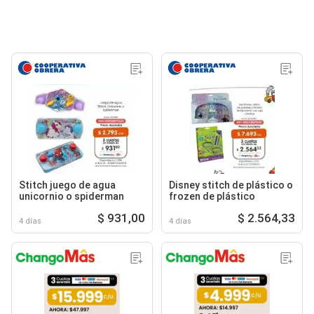
Stitch juego de agua
Disney stitch de plástico o
unicornio o spiderman
frozen de plástico
$ 931,00
$ 2.564,33
4 días
4 días