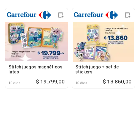
Stitch juegos magnéticos
Stitch juego + set de
latas
stickers
$ 19.799,00
$ 13.860,00
10 días
10 días