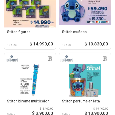
Stitch figuras
Stitch muñeco
$ 14.990,00
$ 19.830,00
10 días
10 días
Stitch birome multicolor
Stitch perfume en lata
$ 5.460,00
$ 19.460,00
$ 3.900,00
$ 13.900,00
9 días
9 días