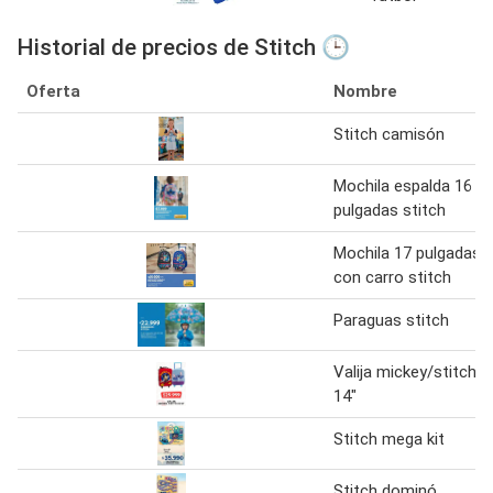
Historial de precios de Stitch 🕒
Oferta
Nombre
Stitch camisón
Mochila espalda 16
pulgadas stitch
Mochila 17 pulgadas
con carro stitch
Paraguas stitch
Valija mickey/stitch
14"
Stitch mega kit
Stitch dominó