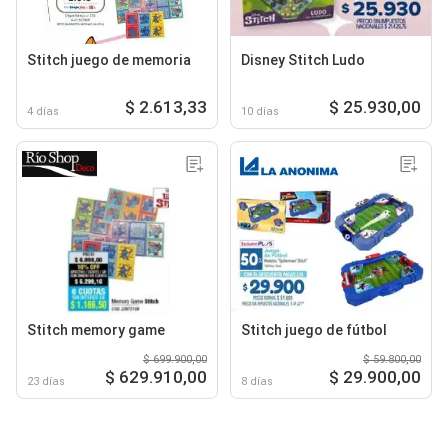
Stitch juego de memoria
Disney Stitch Ludo
$ 2.613,33
$ 25.930,00
4 días
10 días
Stitch memory game
Stitch juego de fútbol
$ 699.900,00
$ 59.800,00
$ 629.910,00
$ 29.900,00
23 días
8 días