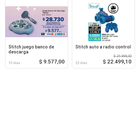
Stitch juego banco de
Stitch auto a radio control
descarga
$ 24.999,00
$ 9.577,00
$ 22.499,10
10 días
23 días