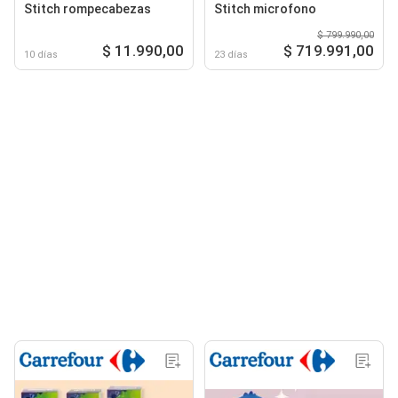
Stitch rompecabezas
Stitch microfono
$ 799.990,00
$ 11.990,00
$ 719.991,00
10 días
23 días