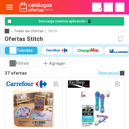
!
Descarga nuestra aplicación 📲
Todas las ofertas
Stitch
Ofertas Stitch
Tiendas
Filtros
Agregar
37 ofertas
Relevancia