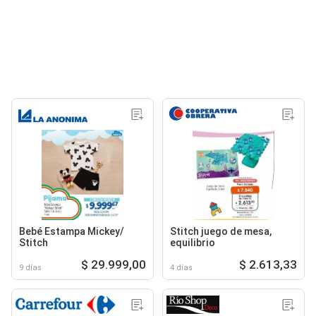
Bebé Estampa Mickey/
Stitch juego de mesa,
Stitch
equilibrio
$ 29.999,00
$ 2.613,33
9 días
4 días