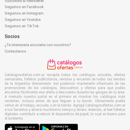
Suscribite al newsletter
Seguinos en Facebook
Seguinos en Instagram
Seguinos en Youtube
Seguinos en TikTok
Socios
¿Te interesaría asociarte con nosotros?
Contactanos
Catalogosofertas.com.ar recopila todos los catálogos actuales, ofertas
semanales, folletos publicitarios, revistas y encartes de todas las tiendas
de la Argentina diariamente. Así podemos mantenerte informado de las
promociones de los catálogos, descuentos y ofertas para que podás
encontrar fácilmente esa oferta o descuento durante las gangas en tu área.
A menudo nuestro portal es el primero en mostrar los catálogos más
recientes, incluso antes de que lleguen a tu buzón. Obviamente podés
verlos en el trabajo, escuela o en la tienda. Agregá Catalogosofertas.com.ar
a tus favoritos y ahorrá muchísimo tiempo y dinero. Además, al leer folletos
digitales contribuís a reducir el desperdicio de papel, lo cual es bueno para
el ambiente.