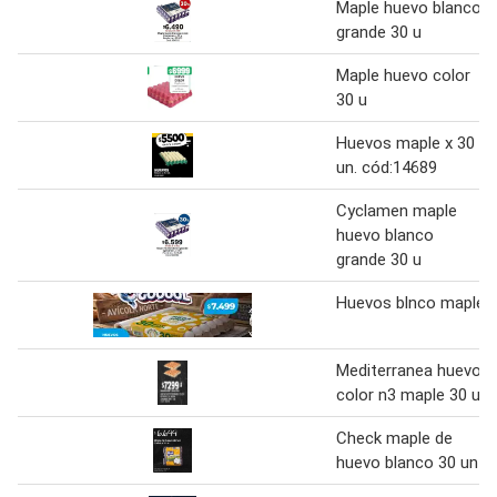
Maple huevo blanco
grande 30 u
Maple huevo color
30 u
Huevos maple x 30
un. cód:14689
Cyclamen maple
huevo blanco
grande 30 u
Huevos blnco maple
Mediterranea huevo
color n3 maple 30 u
Check maple de
huevo blanco 30 un