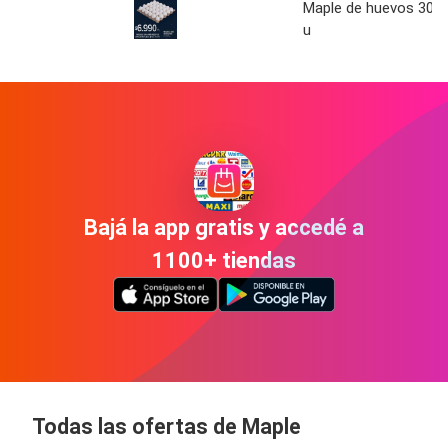
Maple de huevos 30
u
Bajá la app gratis y accedé a
1100+ tiendas
Todas las ofertas de Maple