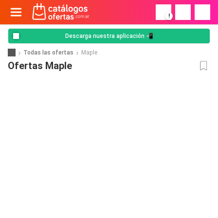
!
Descarga nuestra aplicación 📲
Todas las ofertas
Maple
Ofertas Maple