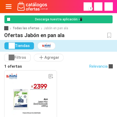
!
Descarga nuestra aplicación 📲
Todas las ofertas
Jabón en pan ala
Ofertas Jabón en pan ala
Tiendas
Filtros
Agregar
1 ofertas
Relevancia