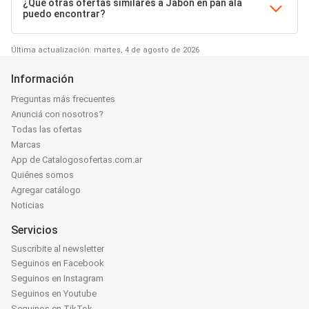
¿Qué otras ofertas similares a Jabón en pan ala
puedo encontrar?
Última actualización: martes, 4 de agosto de 2026
Información
Preguntas más frecuentes
Anunciá con nosotros?
Todas las ofertas
Marcas
App de Catalogosofertas.com.ar
Quiénes somos
Agregar catálogo
Noticias
Servicios
Suscribite al newsletter
Seguinos en Facebook
Seguinos en Instagram
Seguinos en Youtube
Seguinos en TikTok