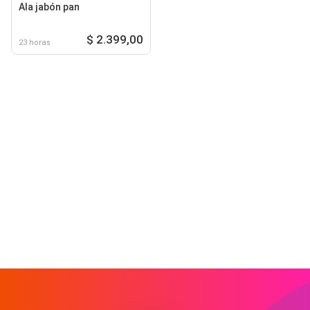
Ala jabón pan
$ 2.399,00
23 horas