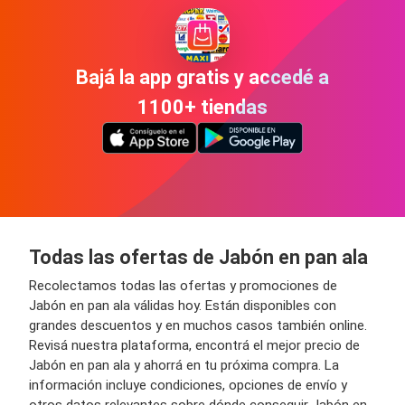
Bajá la app gratis y accedé a
1100+ tiendas
Todas las ofertas de Jabón en pan ala
Recolectamos todas las ofertas y promociones de
Jabón en pan ala válidas hoy. Están disponibles con
grandes descuentos y en muchos casos también online.
Revisá nuestra plataforma, encontrá el mejor precio de
Jabón en pan ala y ahorrá en tu próxima compra. La
información incluye condiciones, opciones de envío y
otros datos relevantes sobre dónde conseguir Jabón en