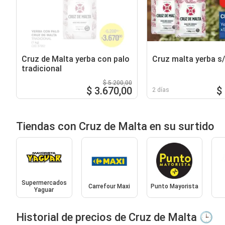
Cruz de Malta yerba con palo
Cruz malta yerba s
tradicional
$ 5.200,00
$ 3.670,00
$
2 días
Tiendas con Cruz de Malta en su surtido
Supermercados
Carrefour Maxi
Punto Mayorista
Yaguar
Historial de precios de Cruz de Malta 🕒