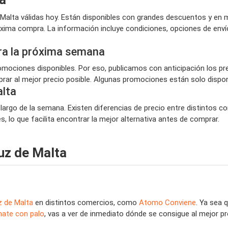
alta válidas hoy. Están disponibles con grandes descuentos y en 
róxima compra. La información incluye condiciones, opciones de env
ra la próxima semana
ociones disponibles. Por eso, publicamos con anticipación los pr
ar al mejor precio posible. Algunas promociones están solo disponi
lta
 largo de la semana. Existen diferencias de precio entre distintos c
 lo que facilita encontrar la mejor alternativa antes de comprar.
uz de Malta
z de Malta
en distintos comercios, como
Atomo Conviene
. Ya sea
mate con palo
, vas a ver de inmediato dónde se consigue al mejor p