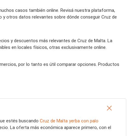
muchos casos también online. Revisá nuestra plataforma,
ío y otros datos relevantes sobre dónde conseguir Cruz de
ecios y descuentos más relevantes de Cruz de Malta. La
bles en locales físicos, otras exclusivamente online.
omercios, por lo tanto es útil comparar opciones. Productos
 que estés buscando
Cruz de Malta yerba con palo
recio. La oferta más económica aparece primero, con el