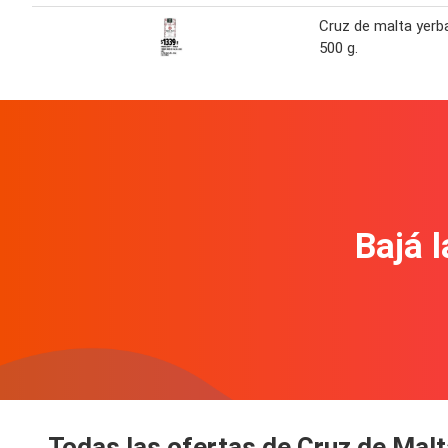
Cruz de malta yerb
500 g.
Bajá l
Todas las ofertas de Cruz de Malt