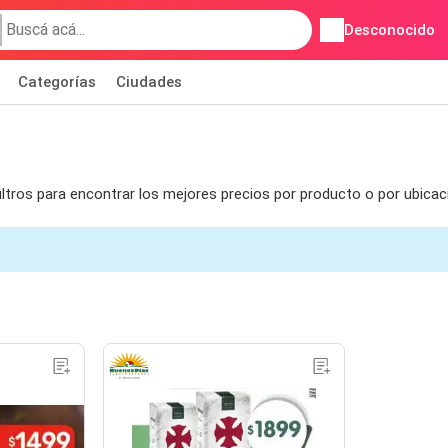
Desconocido
Categorías
Ciudades
iltros para encontrar los mejores precios por producto o por ubica