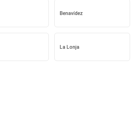
Benavídez
La Lonja