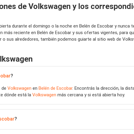
iones de Volkswagen y los correspondi
abierta durante el domingo o la noche en Belén de Escobar y nunca 
n más reciente en Belén de Escobar y sus ofertas vigentes, para q
 o sus alrededores, también podemos guiarte al sitio web de Volk
olkswagen
cobar
?
s de
Volkswagen
en
Belén de Escobar
. Encontrás la dirección, la dis
te dónde está la
Volkswagen
más cercana y si está abierta hoy.
Escobar
?