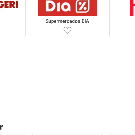
Supermercados DIA
r