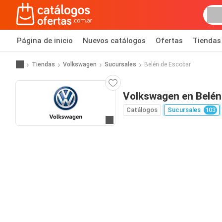
Página de inicio
Nuevos catálogos
Ofertas
Tiendas
Tiendas
Volkswagen
Sucursales
Belén de Escobar
Volkswagen en Belén
Catálogos
Sucursales
103
Ir a la página web