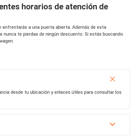
entes horarios de atención de
te enfrentarás a una puerta abierta. Además de esta
ue nunca te pierdas de ningún descuento. Si estás buscando
swagen.
tancia desde tu ubicación y enlaces útiles para consultar los