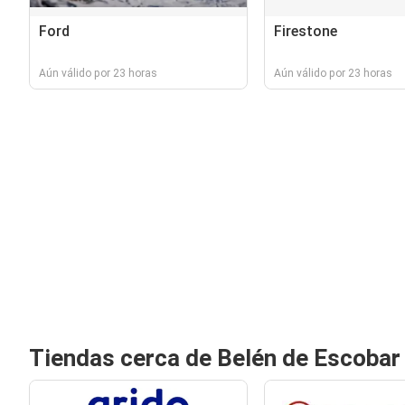
Ford
Firestone
Aún válido por 23 horas
Aún válido por 23 horas
Tiendas cerca de Belén de Escobar