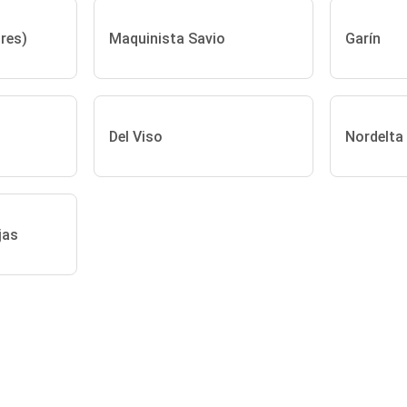
res)
Maquinista Savio
Garín
Del Viso
Nordelta
jas