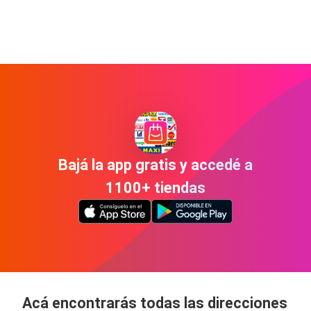
Bajá la app gratis y accedé a
1100+ tiendas
Acá encontrarás todas las direcciones