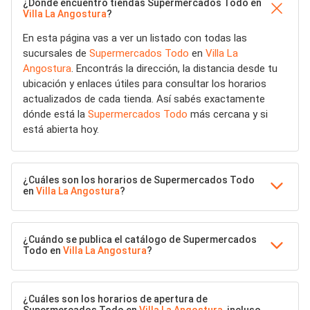
¿Dónde encuentro tiendas Supermercados Todo en
Villa La Angostura
?
En esta página vas a ver un listado con todas las
sucursales de
Supermercados Todo
en
Villa La
Angostura
. Encontrás la dirección, la distancia desde tu
ubicación y enlaces útiles para consultar los horarios
actualizados de cada tienda. Así sabés exactamente
dónde está la
Supermercados Todo
más cercana y si
está abierta hoy.
¿Cuáles son los horarios de Supermercados Todo
en
Villa La Angostura
?
¿Cuándo se publica el catálogo de Supermercados
Todo en
Villa La Angostura
?
¿Cuáles son los horarios de apertura de
Supermercados Todo en
Villa La Angostura
, incluso