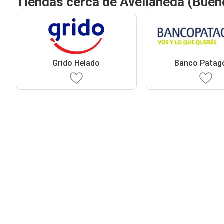
Tiendas cerca de Avellaneda (Buen
Grido Helado
Banco Patag