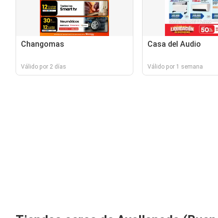
Changomas
Casa del Audio
Válido por 2 días
Válido por 1 semana