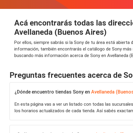
Acá encontrarás todas las direcci
Avellaneda (Buenos Aires)
Por ellos, siempre sabrás si la Sony de tu área está abiert
información, también encontrarás el catálogo de Sony más r
buscando más información acerca de Sony en Avellaneda (Bu
Preguntas frecuentes acerca de S
¿Dónde encuentro tiendas Sony en
Avellaneda (Buenos
En esta página vas a ver un listado con todas las sucursale
los horarios actualizados de cada tienda. Así sabés exact