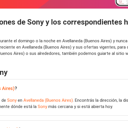
ones de Sony y los correspondientes h
a durante el domingo o la noche en Avellaneda (Buenos Aires) y nunc
eciente en Avellaneda (Buenos Aires) y sus ofertas vigentes, para 
enos Aires) o sus alrededores, también podemos guiarte al sitio 
ony
 Aires)
?
s de
Sony
en
Avellaneda (Buenos Aires)
. Encontrás la dirección, la d
amente dónde está la
Sony
más cercana y si está abierta hoy.