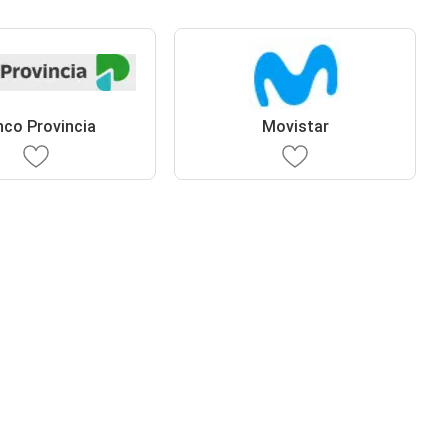
co Provincia
Movistar