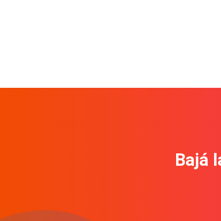
Bajá l