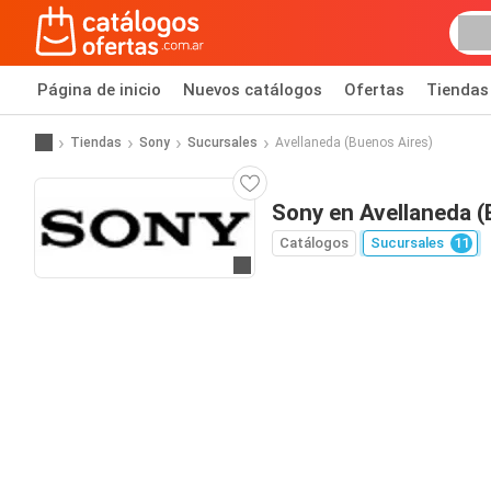
Página de inicio
Nuevos catálogos
Ofertas
Tiendas
Tiendas
Sony
Sucursales
Avellaneda (Buenos Aires)
Sony en Avellaneda (
Catálogos
Sucursales
11
Ir a la página web