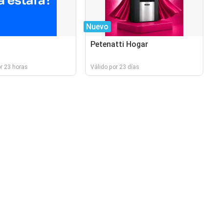
Nuevo
Petenatti Hogar
r 23 horas
Válido por 23 días