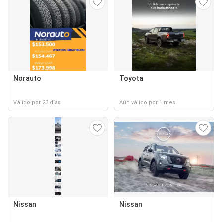
Norauto
Toyota
Válido por 23 días
Aún válido por 1 mes
Nissan
Nissan