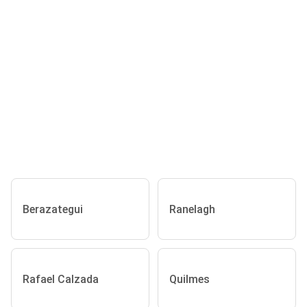
Berazategui
Ranelagh
Rafael Calzada
Quilmes