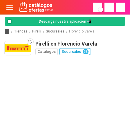
!
Descarga nuestra aplicación 📲
Tiendas
Pirelli
Sucursales
Florencio Varela
Pirelli en Florencio Varela
Catálogos
Sucursales
53