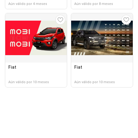
Aún válido por 4 meses
Aún válido por 8 meses
Fiat
Fiat
Aún válido por 10 meses
Aún válido por 10 meses