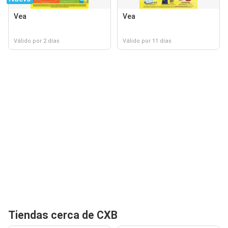
Vea
Vea
Válido por 2 días
Válido por 11 días
Tiendas cerca de CXB