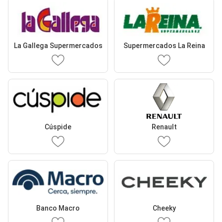
La Gallega Supermercados
Supermercados La Reina
Cúspide
Renault
Banco Macro
Cheeky