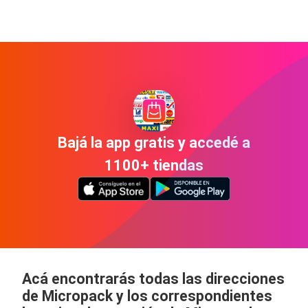
Bajá la app gratis y accedé a
1100+ tiendas
Acá encontrarás todas las direcciones
de Micropack y los correspondientes