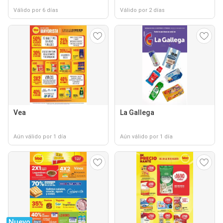
Válido por 6 días
Válido por 2 días
Vea
La Gallega
Aún válido por 1 día
Aún válido por 1 día
Nuevo