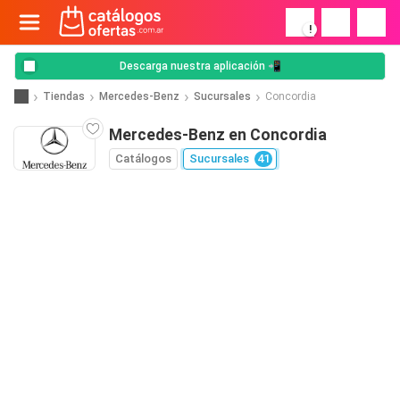
!
Descarga nuestra aplicación 📲
Tiendas
Mercedes-Benz
Sucursales
Concordia
Mercedes-Benz en Concordia
Catálogos
Sucursales
41