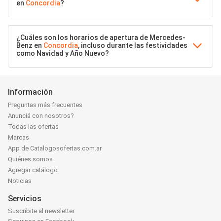
en
Concordia
?
¿Cuáles son los horarios de apertura de Mercedes-
Benz en
Concordia
, incluso durante las festividades
como Navidad y Año Nuevo?
Información
Preguntas más frecuentes
Anunciá con nosotros?
Todas las ofertas
Marcas
App de Catalogosofertas.com.ar
Quiénes somos
Agregar catálogo
Noticias
Servicios
Suscribite al newsletter