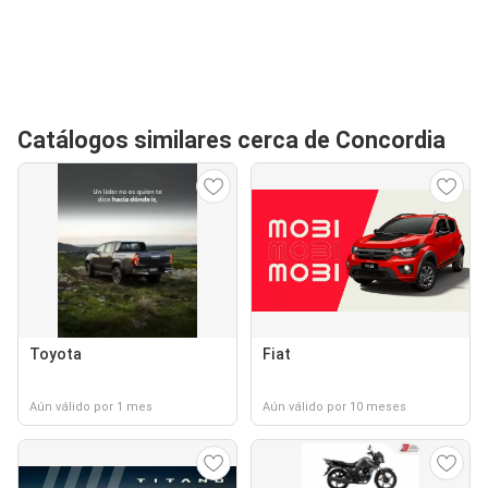
Catálogos similares cerca de Concordia
Toyota
Fiat
Aún válido por 1 mes
Aún válido por 10 meses