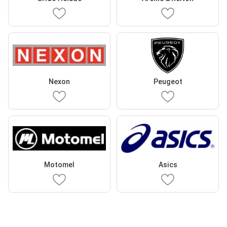
Nexon
Peugeot
Motomel
Asics