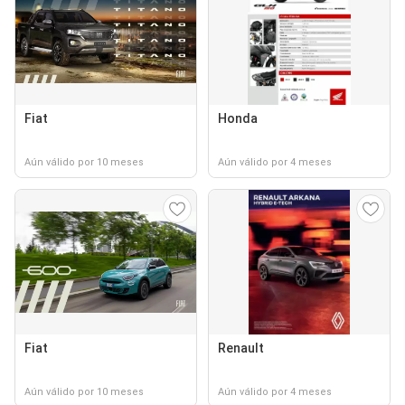
Fiat
Honda
Aún válido por 10 meses
Aún válido por 4 meses
Fiat
Renault
Aún válido por 10 meses
Aún válido por 4 meses