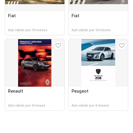
Fiat
Fiat
Aún válido por 10 meses
Aún válido por 10 meses
Renault
Peugeot
Aún válido por 4 meses
Aún válido por 5 meses