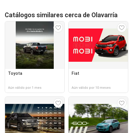
Catálogos similares cerca de Olavarría
Toyota
Fiat
Aún válido por 1 mes
Aún válido por 10 meses