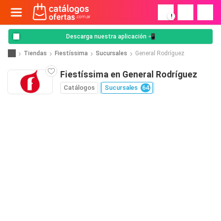
!
Descarga nuestra aplicación 📲
Tiendas
Fiestíssima
Sucursales
General Rodríguez
Fiestíssima en General Rodríguez
Catálogos
Sucursales
64