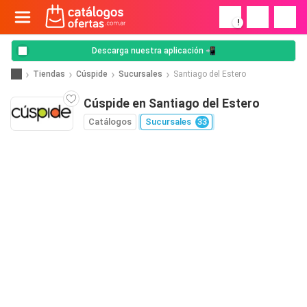
!
Descarga nuestra aplicación 📲
Tiendas
Cúspide
Sucursales
Santiago del Estero
Cúspide en Santiago del Estero
Catálogos
Sucursales
33