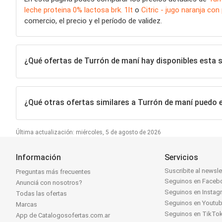
leche proteina 0% lactosa brk. 1lt
o
Citric - jugo naranja con
comercio, el precio y el período de validez.
¿Qué ofertas de Turrón de maní hay disponibles esta
¿Qué otras ofertas similares a Turrón de maní puedo 
Última actualización: miércoles, 5 de agosto de 2026
Información
Servicios
Suscribite al newsle
Preguntas más frecuentes
Seguinos en Faceb
Anunciá con nosotros?
Seguinos en Instag
Todas las ofertas
Seguinos en Youtu
Marcas
Seguinos en TikTo
App de Catalogosofertas.com.ar