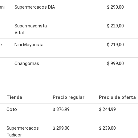
ani
Supermercados DIA
$ 290,00
Supermayorista
$ 229,00
Vital
e
Nini Mayorista
$ 219,00
Changomas
$ 999,00
Tienda
Precio regular
Precio de oferta
Coto
$ 376,99
$ 244,99
Supermercados
$ 299,00
$ 239,00
Tadicor