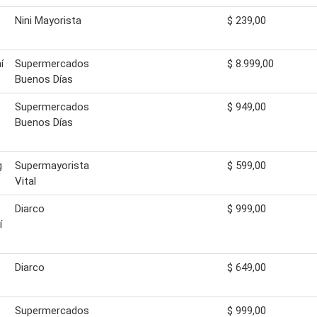
Nini Mayorista
$ 239,00
í
Supermercados
$ 8.999,00
Buenos Días
Supermercados
$ 949,00
Buenos Días
g
Supermayorista
$ 599,00
Vital
Diarco
$ 999,00
í
Diarco
$ 649,00
Supermercados
$ 999,00