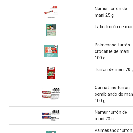
Namur turrón de
mani 25 g
Latin turrón de man
Palmesano turrón
crocante de maní
100 g
Turron de mani 70 
Cannettine turrón
semiblando de man
100 g
Namur turrón de
maní 70 g
Palmesanox turrón