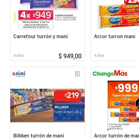
Carrefour turrón y maní
Arcor turron mani
$ 949,00
4 días
4 días
Billiken turrón de maní
Arcor turrón de ma