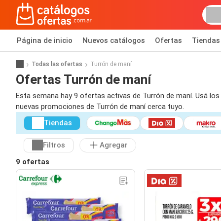
Página de inicio
Nuevos catálogos
Ofertas
Tiendas
Todas las ofertas
Turrón de maní
Ofertas Turrón de maní
Esta semana hay 9 ofertas activas de Turrón de maní. Usá los 
nuevas promociones de Turrón de maní cerca tuyo.
Tiendas
Filtros
Agregar
9 ofertas