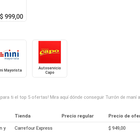
$ 999,00
Autoservicio
ini Mayorista
Capo
ra ti el top 5 ofertas! Mira aquí dónde conseguir Turrón de maní a
Tienda
Precio regular
Precio de ofe
n y
Carrefour Express
$ 949,00