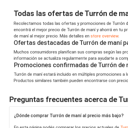
Todas las ofertas de Turrón de m
Recolectamos todas las ofertas y promociones de Turrón de
encontrá el mejor precio de Turrón de maní y ahorrá en tu 
de maní al mejor precio. Más detalles en
store overview
.
Ofertas destacadas de Turrón de maní p
Muchos consumidores planifican sus compras según las prom
información se actualiza regularmente para ayudarte a compr
Promociones confirmadas de Turrón de 
Turrón de maní estará incluido en múltiples promociones a lo
Productos similares también pueden encontrarse con precios 
Preguntas frecuentes acerca de Tu
¿Dónde comprar Turrón de maní al precio más bajo?
En esta página podés comparar los precios actuales de
Tur