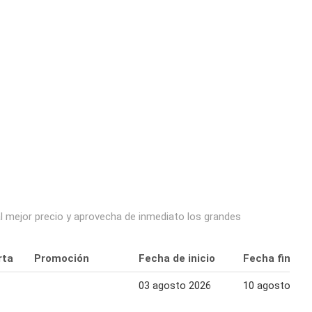
l mejor precio y aprovecha de inmediato los grandes
rta
Promoción
Fecha de inicio
Fecha final
03 agosto 2026
10 agosto 202