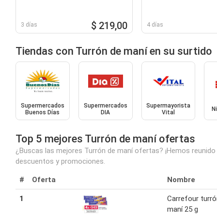
$ 219,00
3 días
4 días
Tiendas con Turrón de maní en su surtido
Supermercados
Supermercados
Supermayorista
N
Buenos Días
DIA
Vital
Top 5 mejores Turrón de maní ofertas
¿Buscas las mejores Turrón de maní ofertas? ¡Hemos reunido pa
descuentos y promociones.
#
Oferta
Nombre
1
Carrefour turró
maní 25 g