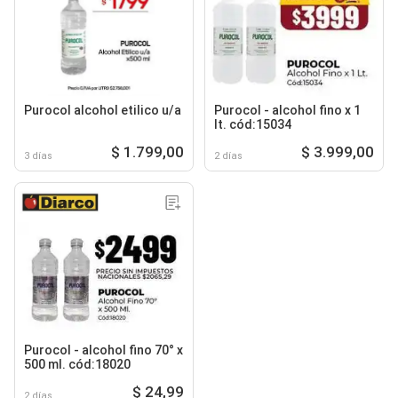
Purocol alcohol etilico u/a
Purocol - alcohol fino x 1
lt. cód:15034
$ 1.799,00
$ 3.999,00
3 días
2 días
Purocol - alcohol fino 70° x
500 ml. cód:18020
$ 24,99
2 días