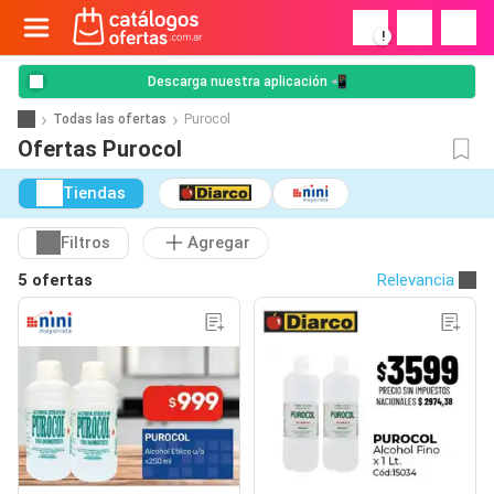
!
Descarga nuestra aplicación 📲
Todas las ofertas
Purocol
Ofertas Purocol
Tiendas
Filtros
Agregar
5 ofertas
Relevancia