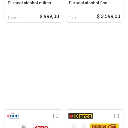
Purocol alcohol etilico
Purocol alcohol fino
$ 999,00
$ 3.599,00
3 días
1 día