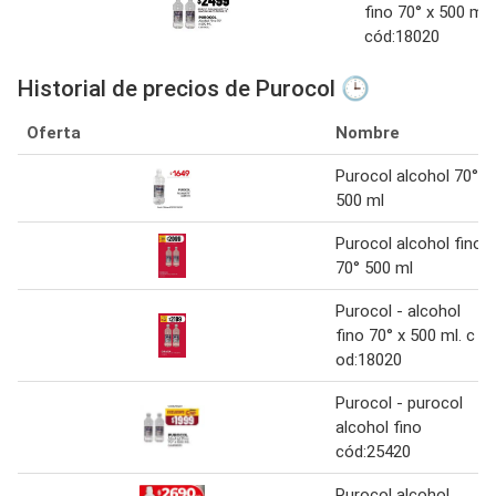
fino 70° x 500 ml.
cód:18020
Historial de precios de Purocol 🕒
Oferta
Nombre
Purocol alcohol 70°
500 ml
Purocol alcohol fino
70° 500 ml
Purocol - alcohol
fino 70° x 500 ml. c
od:18020
Purocol - purocol
alcohol fino
cód:25420
Purocol alcohol