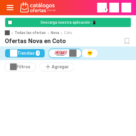
!
Descarga nuestra aplicación 📲
Todas las ofertas
Nova
Coto
Ofertas Nova en Coto
Tiendas
1
Filtros
Agregar