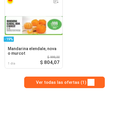
-19%
Mandarina elendale, nova
o murcot
$ 999,00
$ 804,07
1 día
Ver todas las ofertas (1)