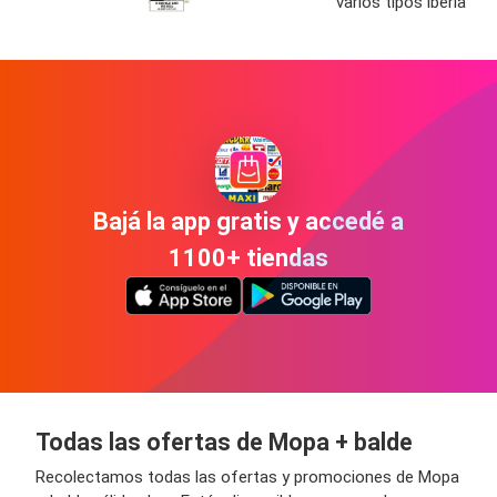
varios tipos iberia
Bajá la app gratis y accedé a
1100+ tiendas
Todas las ofertas de Mopa + balde
Recolectamos todas las ofertas y promociones de Mopa