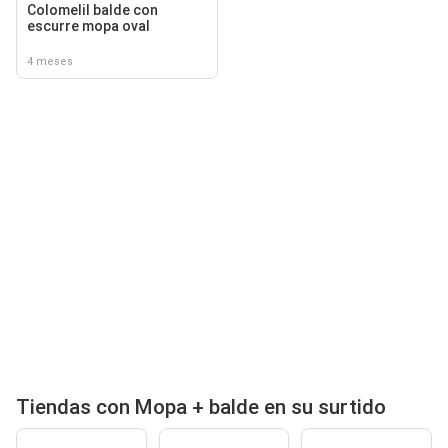
Colomelil balde con
escurre mopa oval
4 meses
Tiendas con Mopa + balde en su surtido