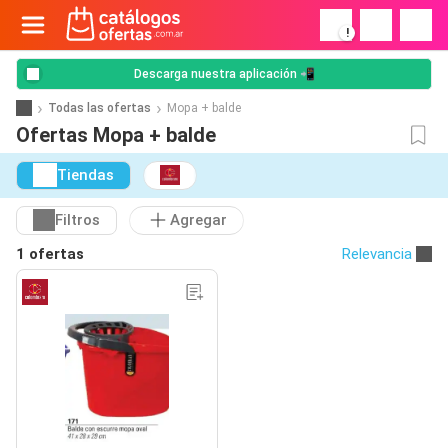
!
Descarga nuestra aplicación 📲
Todas las ofertas
Mopa + balde
Ofertas Mopa + balde
Tiendas
Filtros
Agregar
1 ofertas
Relevancia