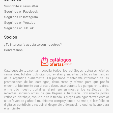
Suscribite al newsletter
Seguinos en Facebook
Seguinos en Instagram
Seguinos en Youtube
Seguinos en TikTok
Socios
¿Te interesaría asociarte con nosotros?
Contactanos
Catalogosofertas.com.ar recopila todos los catálogos actuales, ofertas
semanales, folletos publicitarios, revistas y encartes de todas las tiendas
de la Argentina diariamente. Así podemos mantenerte informado de las
promociones de los catálogos, descuentos y ofertas para que podás
encontrar fácilmente esa oferta o descuento durante las gangas en tu área.
A menudo nuestro portal es el primero en mostrar los catálogos más
recientes, incluso antes de que lleguen a tu buzón. Obviamente podés
verlos en el trabajo, escuela o en la tienda. Agregá Catalogosofertas.com.ar
a tus favoritos y ahorrá muchísimo tiempo y dinero. Además, al leer folletos
digitales contribuís a reducir el desperdicio de papel, lo cual es bueno para
el ambiente.