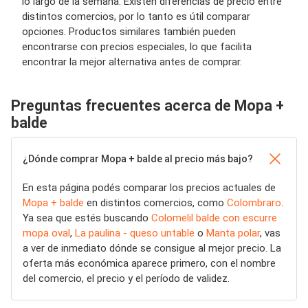
lo largo de la semana. Existen diferencias de precio entre
distintos comercios, por lo tanto es útil comparar
opciones. Productos similares también pueden
encontrarse con precios especiales, lo que facilita
encontrar la mejor alternativa antes de comprar.
Preguntas frecuentes acerca de Mopa +
balde
¿Dónde comprar Mopa + balde al precio más bajo?
En esta página podés comparar los precios actuales de
Mopa + balde
en distintos comercios, como
Colombraro
.
Ya sea que estés buscando
Colomelil balde con escurre
mopa oval
,
La paulina - queso untable
o
Manta polar
, vas
a ver de inmediato dónde se consigue al mejor precio. La
oferta más económica aparece primero, con el nombre
del comercio, el precio y el período de validez.