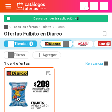
!
Descarga nuestra aplicación 📲
Todas las ofertas
Fulbito
Diarco
Ofertas Fulbito en Diarco
Tiendas
1
Filtros
Agregar
1 de
4 ofertas
Relevancia