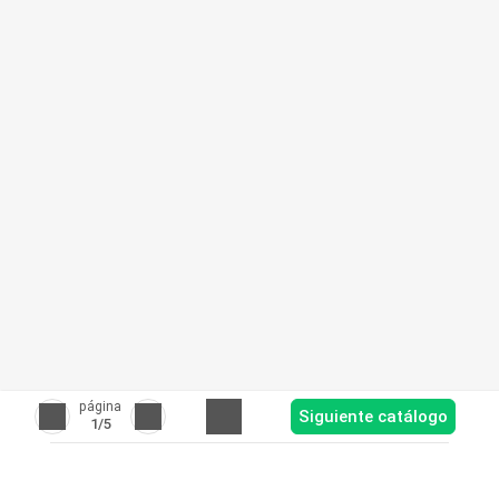
página
Siguiente catálogo
1
/5