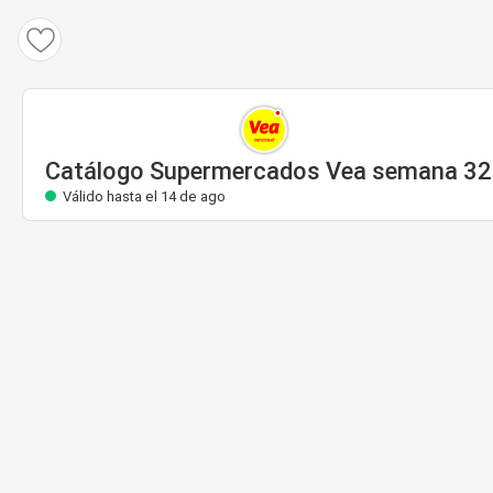
Catálogo Supermercados Vea
Válido hasta el 14 de ago
Catálogo Supermercados Vea semana 32
Válido hasta el 14 de ago