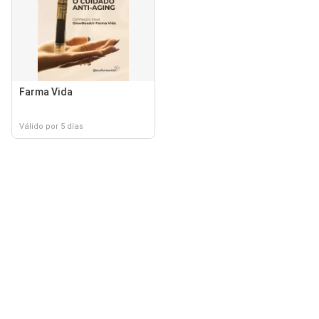
Farma Vida
Válido por 5 días