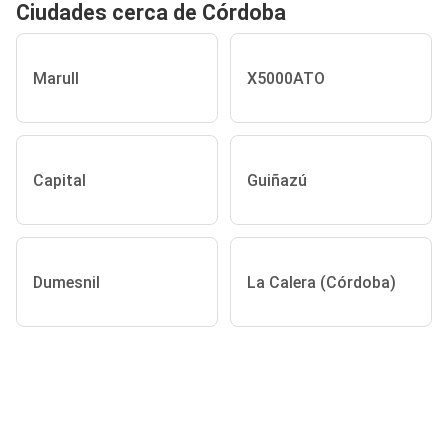
Ciudades cerca de Córdoba
Marull
X5000ATO
Capital
Guiñazú
Dumesnil
La Calera (Córdoba)