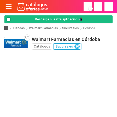
!
Descarga nuestra aplicación 📲
Tiendas
Walmart Farmacias
Sucursales
Córdoba
Walmart Farmacias en Córdoba
Catálogos
Sucursales
10