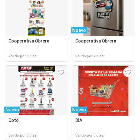
Nuevo
Cooperativa Obrera
Cooperativa Obrera
Válido por 5 días
Válido por 2 días
Nuevo
Nuevo
Coto
DIA
Válido por 3 días
Válido por 3 días