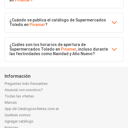
en
Pinamar
?
¿Cuándo se publica el catálogo de Supermercados
Toledo en
Pinamar
?
¿Cuáles son los horarios de apertura de
Supermercados Toledo en
Pinamar
, incluso durante
las festividades como Navidad y Año Nuevo?
Información
Preguntas más frecuentes
Anunciá con nosotros?
Todas las ofertas
Marcas
App de Catalogosofertas.com.ar
Quiénes somos
Agregar catálogo
Noticias