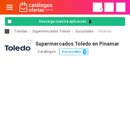
!
Descarga nuestra aplicación 📲
Tiendas
Supermercados Toledo
Sucursales
Pinamar
Supermercados Toledo en Pinamar
Catálogos
Sucursales
3