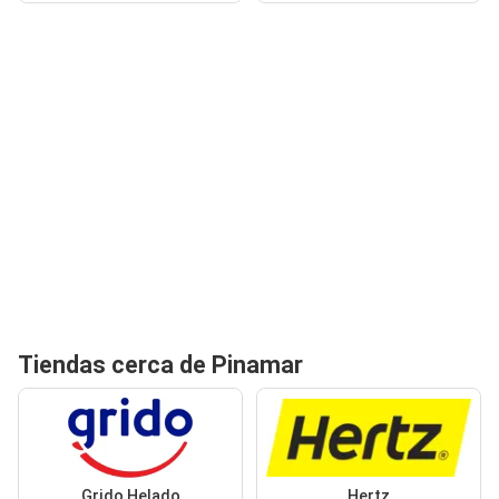
Tiendas cerca de Pinamar
Grido Helado
Hertz