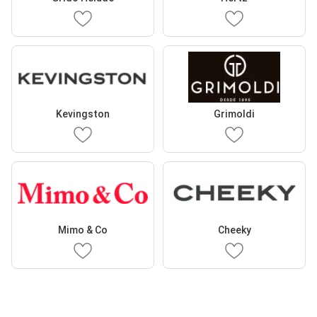
Kevingston
Grimoldi
Mimo & Co
Cheeky