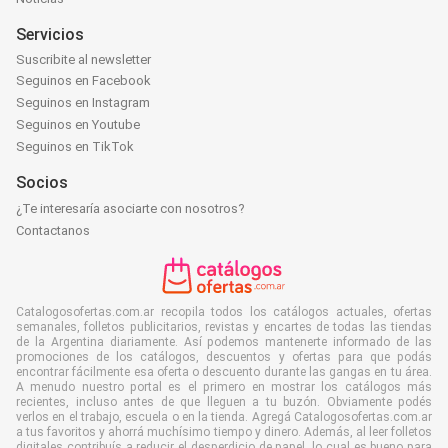
Servicios
Suscribite al newsletter
Seguinos en Facebook
Seguinos en Instagram
Seguinos en Youtube
Seguinos en TikTok
Socios
¿Te interesaría asociarte con nosotros?
Contactanos
Catalogosofertas.com.ar recopila todos los catálogos actuales, ofertas
semanales, folletos publicitarios, revistas y encartes de todas las tiendas
de la Argentina diariamente. Así podemos mantenerte informado de las
promociones de los catálogos, descuentos y ofertas para que podás
encontrar fácilmente esa oferta o descuento durante las gangas en tu área.
A menudo nuestro portal es el primero en mostrar los catálogos más
recientes, incluso antes de que lleguen a tu buzón. Obviamente podés
verlos en el trabajo, escuela o en la tienda. Agregá Catalogosofertas.com.ar
a tus favoritos y ahorrá muchísimo tiempo y dinero. Además, al leer folletos
digitales contribuís a reducir el desperdicio de papel, lo cual es bueno para