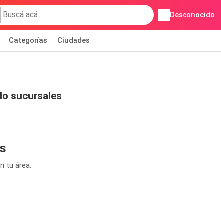
Desconocido
Categorías
Ciudades
o sucursales
s
n tu área.