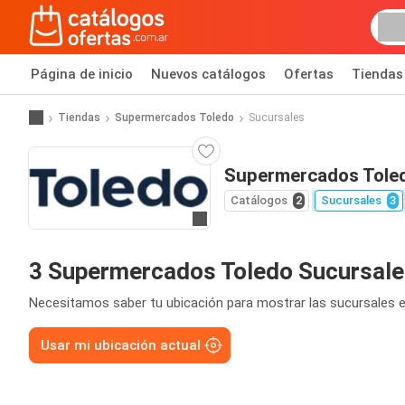
Página de inicio
Nuevos catálogos
Ofertas
Tiendas
Tiendas
Supermercados Toledo
Sucursales
Supermercados Toled
Catálogos
2
Sucursales
3
Ir a la página web
3 Supermercados Toledo Sucursale
Necesitamos saber tu ubicación para mostrar las sucursales e
Usar mi ubicación actual