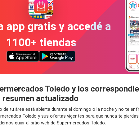
a app gratis y accedé a
1100+ tiendas
permercados Toledo y los correspondie
 resumen actualizado
o de tu área está abierta durante el domingo o la noche y no te en
rmercados Toledo y sus ofertas vigentes para que nunca te pierda
demos guiar al sitio web de Supermercados Toledo.