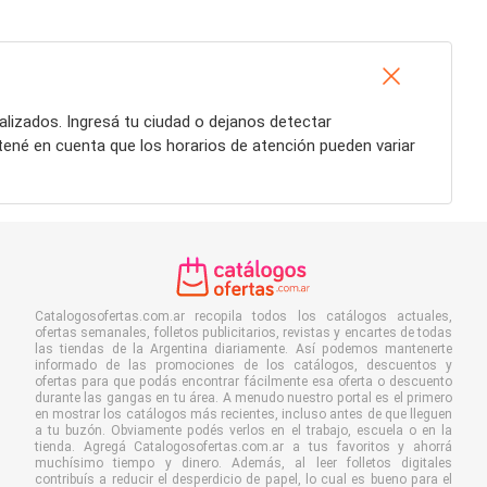
lizados. Ingresá tu ciudad o dejanos detectar
tené en cuenta que los horarios de atención pueden variar
Catalogosofertas.com.ar recopila todos los catálogos actuales,
ofertas semanales, folletos publicitarios, revistas y encartes de todas
las tiendas de la Argentina diariamente. Así podemos mantenerte
informado de las promociones de los catálogos, descuentos y
ofertas para que podás encontrar fácilmente esa oferta o descuento
durante las gangas en tu área. A menudo nuestro portal es el primero
en mostrar los catálogos más recientes, incluso antes de que lleguen
a tu buzón. Obviamente podés verlos en el trabajo, escuela o en la
tienda. Agregá Catalogosofertas.com.ar a tus favoritos y ahorrá
muchísimo tiempo y dinero. Además, al leer folletos digitales
contribuís a reducir el desperdicio de papel, lo cual es bueno para el