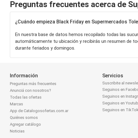
Preguntas frecuentes acerca de S
¿Cuándo empieza Black Friday en Supermercados Tol
En nuestra base de datos hemos recopilado todas las sucu
automáticamente tu ubicación y recibirás un resumen de to
durante feriados y domingos.
Información
Servicios
Suscribite al newsle
Preguntas más frecuentes
Seguinos en Faceb
Anunciá con nosotros?
Seguinos en Instag
Todas las ofertas
Seguinos en Youtu
Marcas
Seguinos en TikTo
App de Catalogosofertas.com.ar
Quiénes somos
Agregar catálogo
Noticias