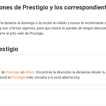
ones de Prestigio y los correspondien
bierta durante el domingo o la noche en Añelo y nunca te enfrentará
 y sus ofertas vigentes, para que nunca te pierdas de ningún desc
te al sitio web de Prestigio.
estigio
s de
Prestigio
en
Añelo
. Encontrás la dirección, la distancia desde tu
está la
Prestigio
más cercana y si está abierta hoy.