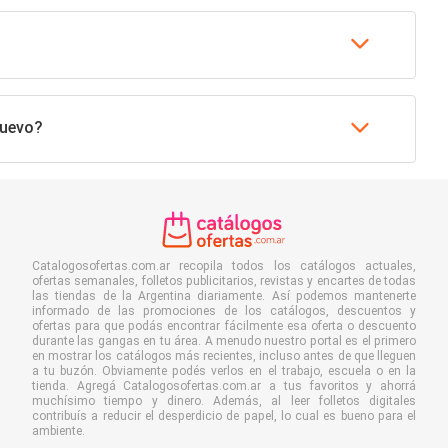
Nuevo?
Catalogosofertas.com.ar recopila todos los catálogos actuales,
ofertas semanales, folletos publicitarios, revistas y encartes de todas
las tiendas de la Argentina diariamente. Así podemos mantenerte
informado de las promociones de los catálogos, descuentos y
ofertas para que podás encontrar fácilmente esa oferta o descuento
durante las gangas en tu área. A menudo nuestro portal es el primero
en mostrar los catálogos más recientes, incluso antes de que lleguen
a tu buzón. Obviamente podés verlos en el trabajo, escuela o en la
tienda. Agregá Catalogosofertas.com.ar a tus favoritos y ahorrá
muchísimo tiempo y dinero. Además, al leer folletos digitales
contribuís a reducir el desperdicio de papel, lo cual es bueno para el
ambiente.