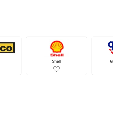
Shell
G