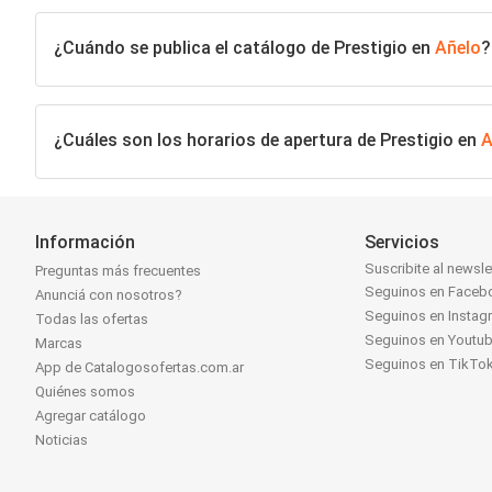
¿Cuándo se publica el catálogo de Prestigio en
Añelo
?
¿Cuáles son los horarios de apertura de Prestigio en
A
Información
Servicios
Suscribite al newsle
Preguntas más frecuentes
Seguinos en Faceb
Anunciá con nosotros?
Seguinos en Instag
Todas las ofertas
Seguinos en Youtu
Marcas
Seguinos en TikTo
App de Catalogosofertas.com.ar
Quiénes somos
Agregar catálogo
Noticias