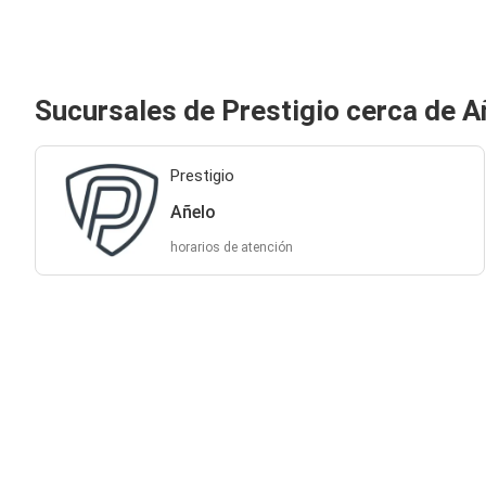
Sucursales de Prestigio cerca de A
Prestigio
Añelo
horarios de atención