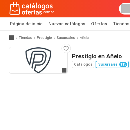
Página de inicio
Nuevos catálogos
Ofertas
Tiendas
Tiendas
Prestigio
Sucursales
Añelo
Prestigio en Añelo
Catálogos
Sucursales
115
Ir a la página web