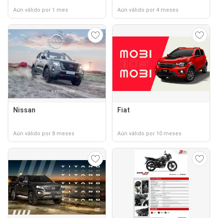
Aún válido por 1 mes
Aún válido por 4 meses
Nissan
Fiat
Aún válido por 8 meses
Aún válido por 10 meses