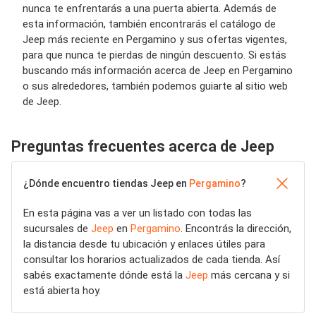
nunca te enfrentarás a una puerta abierta. Además de
esta información, también encontrarás el catálogo de
Jeep más reciente en Pergamino y sus ofertas vigentes,
para que nunca te pierdas de ningún descuento. Si estás
buscando más información acerca de Jeep en Pergamino
o sus alrededores, también podemos guiarte al sitio web
de Jeep.
Preguntas frecuentes acerca de Jeep
¿Dónde encuentro tiendas Jeep en
Pergamino
?
En esta página vas a ver un listado con todas las
sucursales de
Jeep
en
Pergamino
. Encontrás la dirección,
la distancia desde tu ubicación y enlaces útiles para
consultar los horarios actualizados de cada tienda. Así
sabés exactamente dónde está la
Jeep
más cercana y si
está abierta hoy.