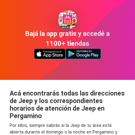
Bajá la app gratis y accedé a
1100+ tiendas
Acá encontrarás todas las direcciones
de Jeep y los correspondientes
horarios de atención de Jeep en
Pergamino
Por ellos, siempre sabrás si la Jeep de tu área está
abierta durante el domingo o la noche en Pergamino y