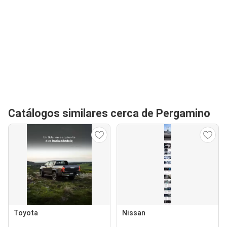
Catálogos similares cerca de Pergamino
Toyota
Nissan