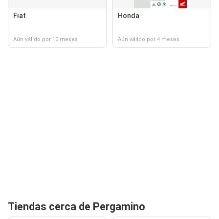
Fiat
Honda
Aún válido por 10 meses
Aún válido por 4 meses
Tiendas cerca de Pergamino