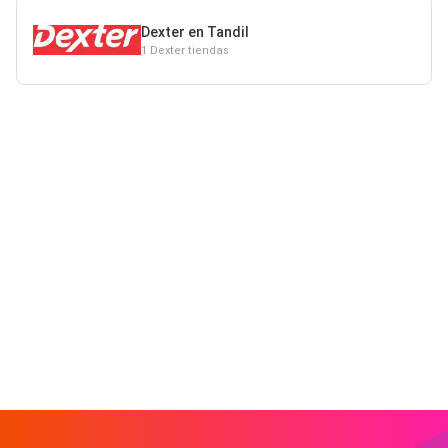
Dexter en Tandil
1 Dexter tiendas