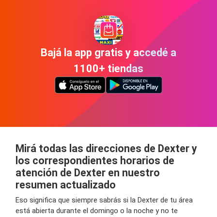
Bajá la app gratis y accedé a
1100+ tiendas
Mirá todas las direcciones de Dexter y
los correspondientes horarios de
atención de Dexter en nuestro
resumen actualizado
Eso significa que siempre sabrás si la Dexter de tu área
está abierta durante el domingo o la noche y no te